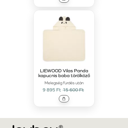
LIEWOOD Vilas Panda
kapucnis baba törölköző
Melegség fürdés után
9 895 Ft
15 600 Ft