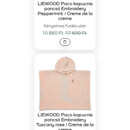
LIEWOOD Paco kapucnis
poncsó Embroidery
Peppermint / Creme de la
creme
Kényelmes fürdés után
10 860 Ft
17 600 Ft
LIEWOOD Paco kapucnis
poncsó Embroidery
Tuscany rose / Creme de la
creme