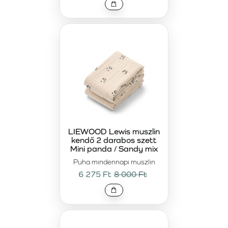
LIEWOOD Lewis muszlin
kendő 2 darabos szett
Mini panda / Sandy mix
Puha mindennapi muszlin
6 275 Ft
8 000 Ft