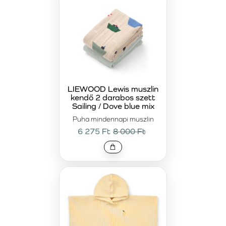
LIEWOOD Lewis muszlin
kendő 2 darabos szett
Sailing / Dove blue mix
Puha mindennapi muszlin
6 275 Ft
8 000 Ft