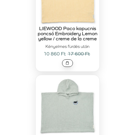
LIEWOOD Paco kapucnis
poncsó Embroidery Lemon
yellow / creme de la creme
Kényelmes fürdés után
10 860 Ft
17 600 Ft