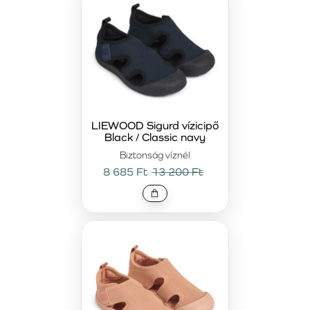
LIEWOOD Sigurd vízicipő
Black / Classic navy
Biztonság víznél
8 685 Ft
13 200 Ft