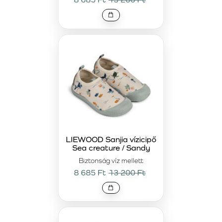
LIEWOOD Sanjia vízicipő
Sea creature / Sandy
Biztonság víz mellett
8 685 Ft
13 200 Ft