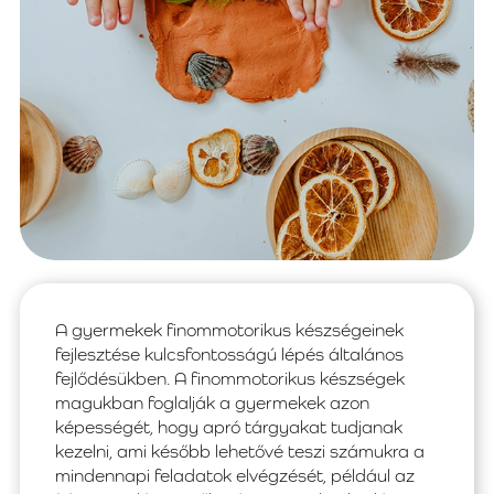
A gyermekek finommotorikus készségeinek
fejlesztése kulcsfontosságú lépés általános
fejlődésükben. A finommotorikus készségek
magukban foglalják a gyermekek azon
képességét, hogy apró tárgyakat tudjanak
kezelni, ami később lehetővé teszi számukra a
mindennapi feladatok elvégzését, például az