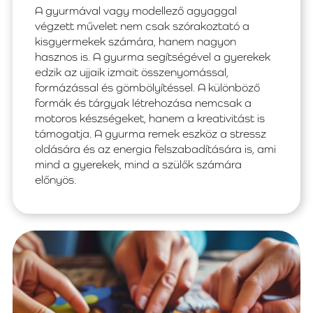
A gyurmával vagy modellező agyaggal
végzett művelet nem csak szórakoztató a
kisgyermekek számára, hanem nagyon
hasznos is. A gyurma segítségével a gyerekek
edzik az ujjaik izmait összenyomással,
formázással és gömbölyítéssel. A különböző
formák és tárgyak létrehozása nemcsak a
motoros készségeket, hanem a kreativitást is
támogatja. A gyurma remek eszköz a stressz
oldására és az energia felszabadítására is, ami
mind a gyerekek, mind a szülők számára
előnyös.