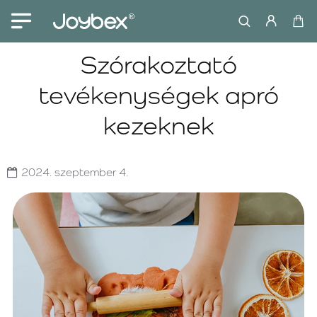
Szórakoztató
tevékenységek apró
kezeknek
2024.
szeptember
4.