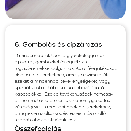
6. Gombolás és cipzározás
A mindennapi életben a gyerekek gyakran
cipzárral, gombokkal és egyéb kis
rögzítőelemekkel dolgoznak. Különféle játékokat
kínálhat a gyerekeknek, amelyek szimulálják
ezeket a mindennapi tevékenységeket, vagy
speciális oktatótáblákat különböző típusú
kapcsolókkal. Ezek a tevékenységek nemcsak
a finommotorikát fejlesztik, hanem gyakorlati
készségeket is megtanítanak a gyerekeknek,
amelyekre az öltözködéshez és más önálló
feladatokhoz szükségük lesz.
Összefoglalás