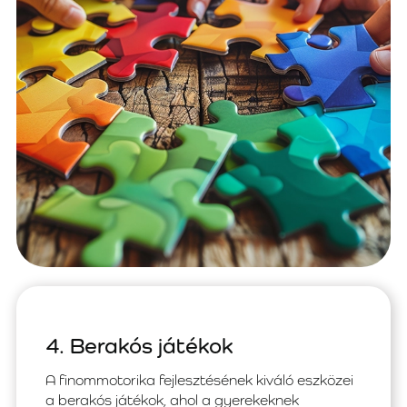
4. Berakós játékok
A finommotorika fejlesztésének kiváló eszközei
a berakós játékok, ahol a gyerekeknek