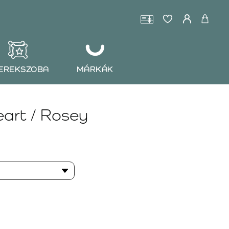
EREKSZOBA
MÁRKÁK
art / Rosey