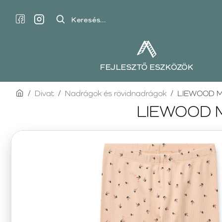
Keresés...
FEJLESZTŐ ESZKÖZÖK
home
Divat
Nadrágok és rövidnadrágok
LIEWOOD MAR
LIEWOOD MA