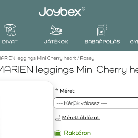
DIVAT
JÁTÉKOK
BABAÁPOLÁS
GY
IEN leggings Mini Cherry heart / Rosey
RIEN leggings Mini Cherry he
Méret
Mérettáblázat
Raktáron