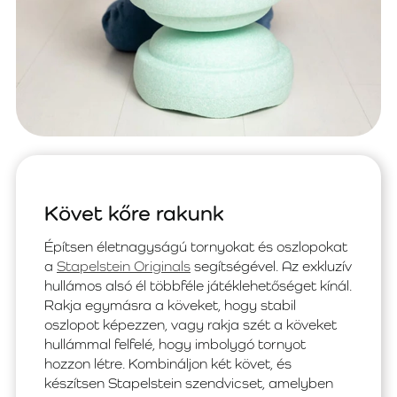
Követ kőre rakunk
Építsen életnagyságú tornyokat és oszlopokat
a
Stapelstein Originals
segítségével. Az exkluzív
hullámos alsó él többféle játéklehetőséget kínál.
Rakja egymásra a köveket, hogy stabil
oszlopot képezzen, vagy rakja szét a köveket
hullámmal felfelé, hogy imbolygó tornyot
hozzon létre. Kombináljon két követ, és
készítsen Stapelstein szendvicset, amelyben