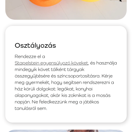
Osztályozás
Rendezze el a
Stapelstein egyensúlyozó köveket
, és használja
mindegyik követ tálként tárgyak
összegyűjtésére és színcsoportosításra. Kérje
meg gyermekét, hogy segítsen rendszerezni a
ház körüli dolgokat: legókat, konyhai
alapanyagokat, akár kis zoknikat is a mosás
napján. Ne feledkezzünk meg a játékos
tanulásról sem.