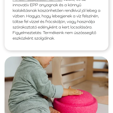
innovatív EPP anyagnak és a könnyű
kialakításnak köszönhetően rendkívül jól lebeg a
vízben. Hagyja, hogy lebegjenek a víz felszínén,
töltse fel vízzel és fröcsköljön, vagy használja
szórakoztató edényként a kert locsolására.
Figyelmeztetés: Termékeink nem úszássegítő
eszközként szolgálnak.