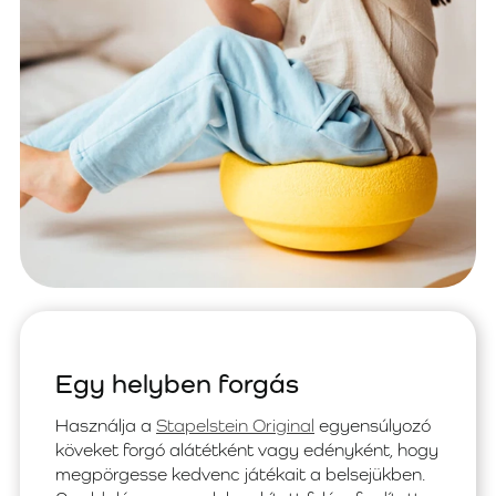
Egy helyben forgás
Használja a
Stapelstein Original
egyensúlyozó
köveket forgó alátétként vagy edényként, hogy
megpörgesse kedvenc játékait a belsejükben.