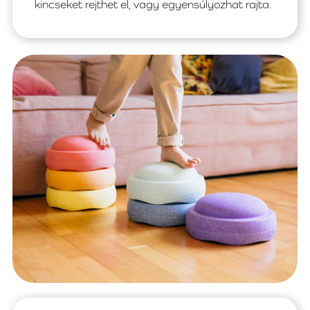
kincseket rejthet el, vagy egyensúlyozhat rajta.