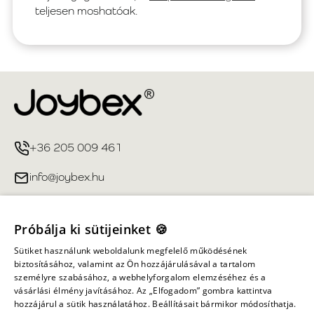
teljesen moshatóak.
+36 205 009 461
info@joybex.hu
Hasznos linkek
Próbálja ki sütijeinket 🍪
Fiókom
Sütiket használunk weboldalunk megfelelő működésének
biztosításához, valamint az Ön hozzájárulásával a tartalom
személyre szabásához, a webhelyforgalom elemzéséhez és a
Információ
vásárlási élmény javításához. Az „Elfogadom” gombra kattintva
hozzájárul a sütik használatához. Beállításait bármikor módosíthatja.