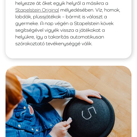
helyezze át őket egyik helyről a másikra a
Stapelstein Original
mélyedésében. Víz, homok,
labdák, plüssjátékok – bármit is választ a
gyermeke. A nap végén a Stapelstein kövek
segítségével vigyék vissza a játékokat a
helyükre, így a takarítás automatikusan
szórakoztató tevékenységgé válik.