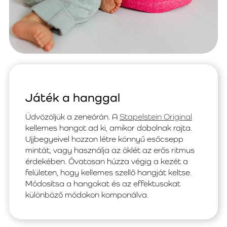
Játék a hanggal
Üdvözöljük a zeneórán. A
Stapelstein Original
kellemes hangot ad ki, amikor dobolnak rajta.
Ujjbegyeivel hozzon létre könnyű esőcsepp
mintát, vagy használja az öklét az erős ritmus
érdekében. Óvatosan húzza végig a kezét a
felületen, hogy kellemes szellő hangját keltse.
Módosítsa a hangokat és az effektusokat
különböző módokon komponálva.