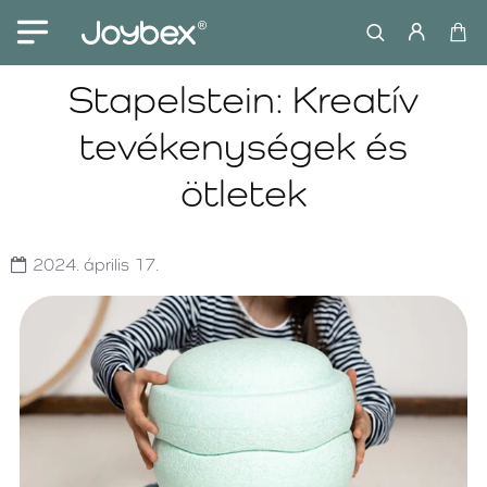
Stapelstein: Kreatív
tevékenységek és
ötletek
2024.
április
17.