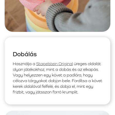
Dobálás
Használja a
Stapelstein Original
üreges oldalát
olyan játékokhoz, mint a dobás és az elkapás.
Vagy helyezzen egy követ a padlóra, hogy
célozva tárgyakat dobjon bele. Fordítsa a követ
kerek oldalával felfelé, és dobja el, mint egy
frizbit, vagy játsszon forró krumplit.