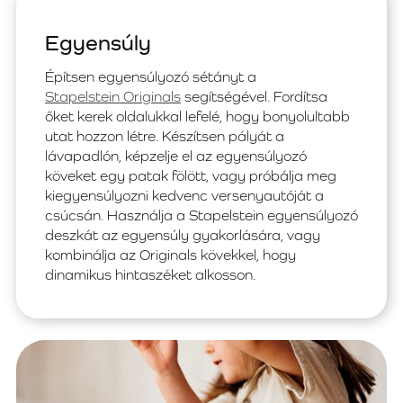
Egyensúly
Építsen egyensúlyozó sétányt a
Stapelstein Originals
segítségével. Fordítsa
őket kerek oldalukkal lefelé, hogy bonyolultabb
utat hozzon létre. Készítsen pályát a
lávapadlón, képzelje el az egyensúlyozó
köveket egy patak fölött, vagy próbálja meg
kiegyensúlyozni kedvenc versenyautóját a
csúcsán. Használja a Stapelstein egyensúlyozó
deszkát az egyensúly gyakorlására, vagy
kombinálja az Originals kövekkel, hogy
dinamikus hintaszéket alkosson.