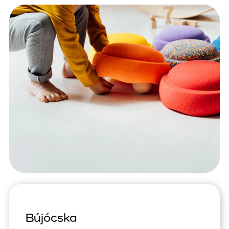
Bújócska