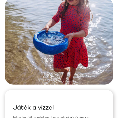
Játék a vízzel
Minden Stapelstein termék
vízálló, és az