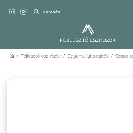
Keresés...
FEJLESZTŐ ESZKÖZÖK
home
Fejlesztő eszközök
Egyensúlyt segítők
Stapels