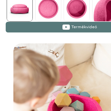
Termékvideó