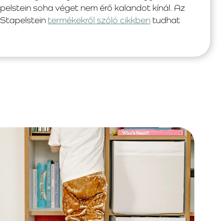
tapelstein soha véget nem érő kalandot kínál. Az
 Stapelstein
termékekről szóló cikkben
tudhat