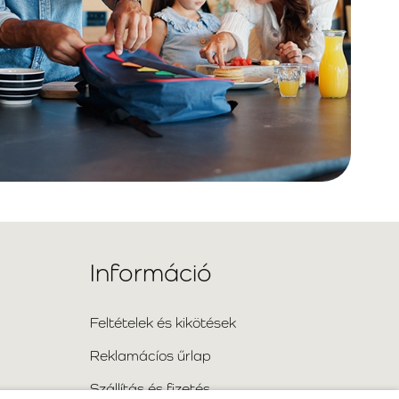
Információ
Feltételek és kikötések
Reklamácíos űrlap
Szállítás és fizetés