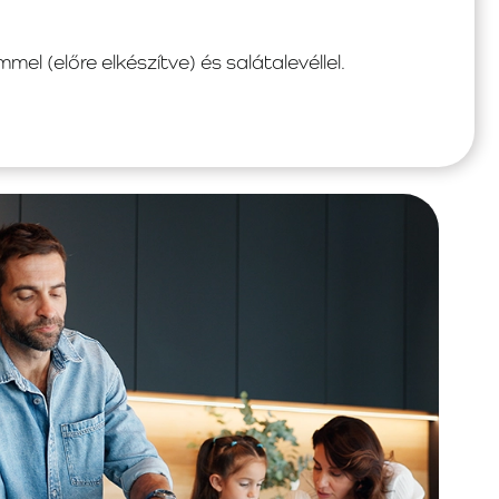
mel (előre elkészítve) és salátalevéllel.