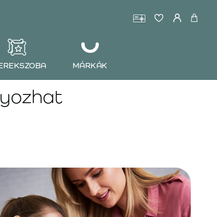
EREKSZOBA
MÁRKÁK
nyozhat