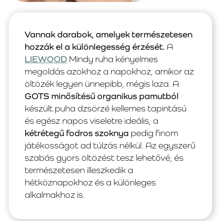
Vannak darabok, amelyek természetesen
hozzák el a különlegesség érzését.
A
LIEWOOD
Mindy ruha kényelmes
megoldás azokhoz a napokhoz, amikor az
öltözék legyen ünnepibb, mégis laza. A
GOTS minősítésű organikus pamutból
készült puha dzsörzé kellemes tapintású
és egész napos viseletre ideális, a
kétrétegű fodros szoknya
pedig finom
játékosságot ad túlzás nélkül. Az egyszerű
szabás gyors öltözést tesz lehetővé, és
természetesen illeszkedik a
hétköznapokhoz és a különleges
alkalmakhoz is.