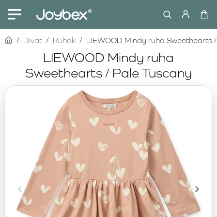
home
Divat
Ruhák
LIEWOOD Mindy ruha Sweethearts /
LIEWOOD Mindy ruha
Sweethearts / Pale Tuscany