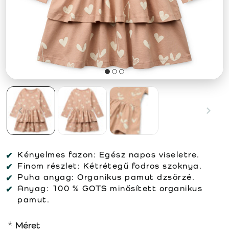
Kényelmes fazon:
Egész napos viseletre.
Finom részlet:
Kétrétegű fodros szoknya.
Puha anyag:
Organikus pamut dzsörzé.
Anyag:
100 % GOTS minősített organikus
pamut.
Méret