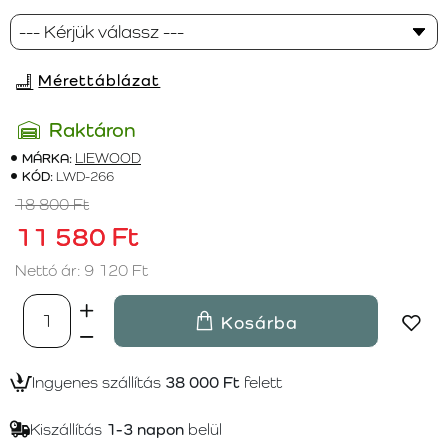
Mérettáblázat
Raktáron
MÁRKA:
LIEWOOD
KÓD:
LWD-266
18 800 Ft
11 580 Ft
Nettó ár: 9 120 Ft
Kosárba
Ingyenes szállítás
38 000 Ft
felett
Kiszállítás
1-3 napon
belül