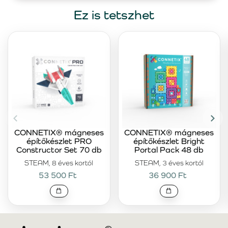
Ez is tetszhet
CONNETIX® mágneses
CONNETIX® mágneses
építőkészlet PRO
építőkészlet Bright
Constructor Set 70 db
Portal Pack 48 db
STEAM, 8 éves kortól
STEAM, 3 éves kortól
53 500 Ft
36 900 Ft