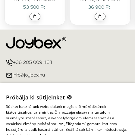
53 500 Ft
36 900 Ft
+36 205 009 461
info@joybex.hu
Hasznos linkek
Próbálja ki sütijeinket 🍪
Fiókom
Sütiket használunk weboldalunk megfelelő működésének
biztosításához, valamint az Ön hozzájárulásával a tartalom
személyre szabásához, a webhelyforgalom elemzéséhez és a
Információ
vásárlási élmény javításához. Az „Elfogadom” gombra kattintva
hozzájárul a sütik használatához. Beállításait bármikor módosíthatja.