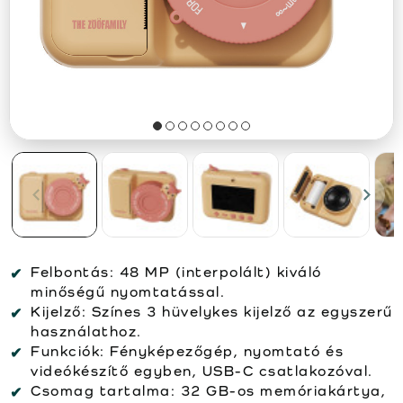
Felbontás:
48 MP (interpolált) kiváló
minőségű nyomtatással.
Kijelző:
Színes 3 hüvelykes kijelző az egyszerű
használathoz.
Funkciók:
Fényképezőgép, nyomtató és
videókészítő egyben, USB-C csatlakozóval.
Csomag tartalma:
32 GB-os memóriakártya,