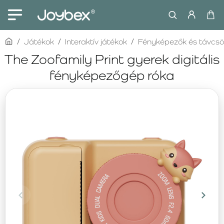
home
Játékok
Interaktív játékok
Fényképezők és távcs
The Zoofamily Print gyerek digitális
fényképezőgép róka