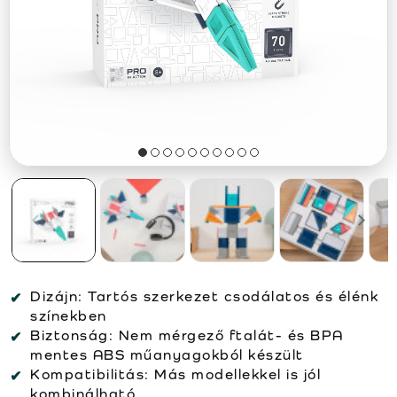
Dizájn:
Tartós szerkezet csodálatos és élénk
színekben
Biztonság:
Nem mérgező ftalát- és BPA
mentes ABS műanyagokból készült
Kompatibilitás:
Más modellekkel is jól
kombinálható