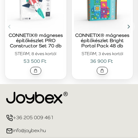
CONNETIX® mágneses
CONNETIX® mágneses
építőkészlet PRO
építőkészlet Bright
Constructor Set 70 db
Portal Pack 48 db
STEAM, 8 éves kortól
STEAM, 3 éves kortól
53 500 Ft
36 900 Ft
+36 205 009 461
info@joybex.hu