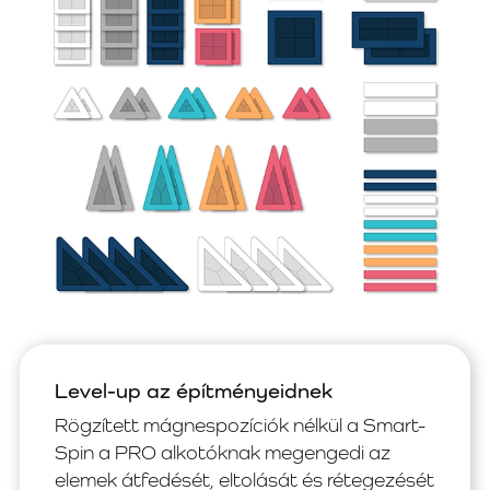
Level-up az építményeidnek
Rögzített mágnespozíciók nélkül a Smart-
Spin a PRO alkotóknak megengedi az
elemek átfedését, eltolását és rétegezését