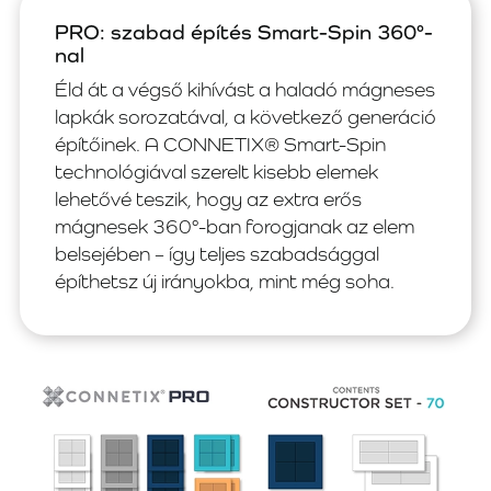
PRO: szabad építés Smart-Spin 360°-
nal
Éld át a végső kihívást a haladó mágneses
lapkák sorozatával, a következő generáció
építőinek. A CONNETIX® Smart-Spin
technológiával szerelt kisebb elemek
lehetővé teszik, hogy az extra erős
mágnesek 360°-ban forogjanak az elem
belsejében – így teljes szabadsággal
építhetsz új irányokba, mint még soha.