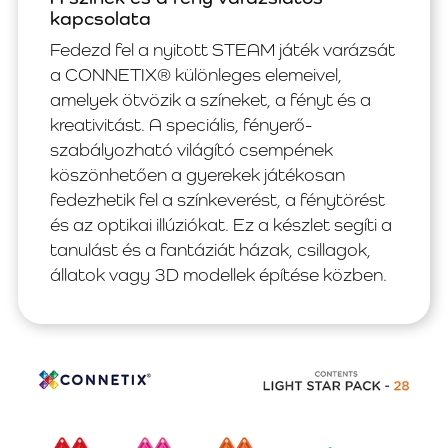
kapcsolata
Fedezd fel a nyitott STEAM játék varázsát
a CONNETIX® különleges elemeivel,
amelyek ötvözik a színeket, a fényt és a
kreativitást. A speciális, fényerő-
szabályozható világító csempének
köszönhetően a gyerekek játékosan
fedezhetik fel a színkeverést, a fénytörést
és az optikai illúziókat. Ez a készlet segíti a
tanulást és a fantáziát házak, csillagok,
állatok vagy 3D modellek építése közben.