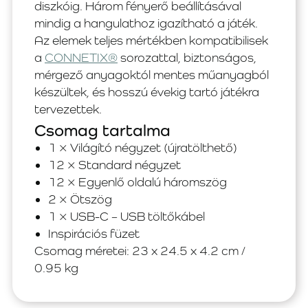
diszkóig. Három fényerő beállításával
mindig a hangulathoz igazítható a játék.
Az elemek teljes mértékben kompatibilisek
a
CONNETIX®
sorozattal, biztonságos,
mérgező anyagoktól mentes műanyagból
készültek, és hosszú évekig tartó játékra
tervezettek.
Csomag tartalma
1 × Világító négyzet (újratölthető)
12 × Standard négyzet
12 × Egyenlő oldalú háromszög
2 × Ötszög
1 × USB-C – USB töltőkábel
Inspirációs füzet
Csomag méretei: 23 x 24.5 x 4.2 cm /
0.95 kg