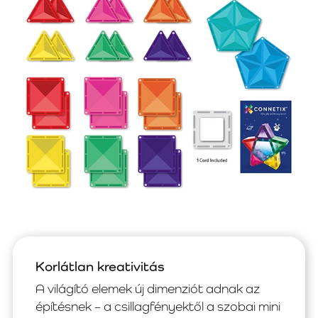
Korlátlan kreativitás
A világító elemek új dimenziót adnak az
építésnek – a csillagfényektől a szobai mini