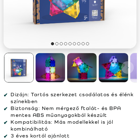
Dizájn:
Tartós szerkezet csodálatos és élénk
színekben
Biztonság:
Nem mérgező ftalát- és BPA
mentes ABS műanyagokból készült
Kompatibilitás:
Más modellekkel is jól
kombinálható
3 éves kortól ajánlott