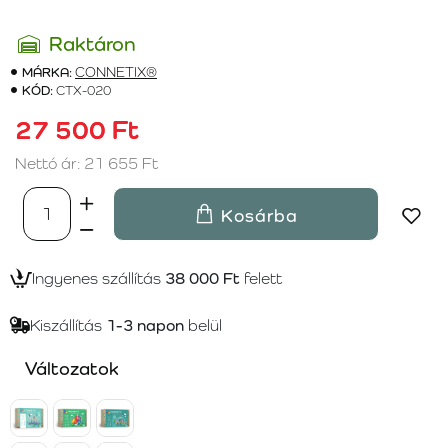
Raktáron
MÁRKA:
CONNETIX®
KÓD:
CTX-020
27 500 Ft
Nettó ár: 21 655 Ft
Kosárba
Ingyenes szállítás
38 000 Ft
felett
Kiszállítás
1-3 napon
belül
Változatok