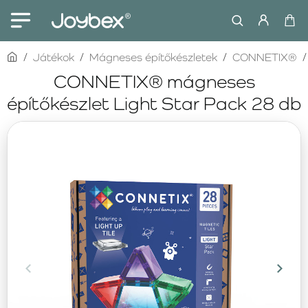
home
Játékok
Mágneses építőkészletek
CONNETIX®
CONNETIX® mágneses
építőkészlet Light Star Pack 28 db