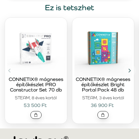
Ez is tetszhet
CONNETIX® mágneses
CONNETIX® mágneses
építőkészlet PRO
építőkészlet Bright
Constructor Set 70 db
Portal Pack 48 db
STEAM, 8 éves kortól
STEAM, 3 éves kortól
53 500 Ft
36 900 Ft