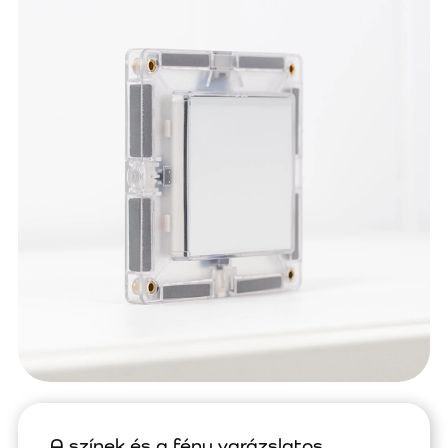
A színek és a fény varázslatos