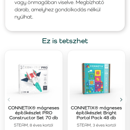
vagy önmagában viselve. Megbízható
darab, amelyhez gondolkodás nélkül
nyúlhat.
Ez is tetszhet
CONNETIX® mágneses
CONNETIX® mágneses
építőkészlet PRO
építőkészlet Bright
Constructor Set 70 db
Portal Pack 48 db
STEAM, 8 éves kortól
STEAM, 3 éves kortól