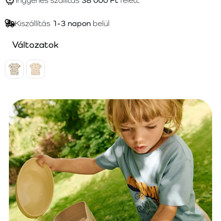
Ingyenes szállítás
38 000 Ft
felett
Kiszállítás
1-3 napon
belül
Változatok