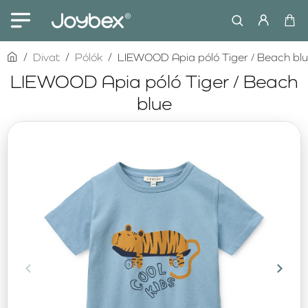
home
Divat
Pólók
LIEWOOD Apia póló Tiger / Beach bl
LIEWOOD Apia póló Tiger / Beach
blue