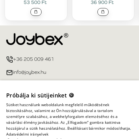
53 500 Ft
36 900 Ft
+36 205 009 461
info@joybex.hu
Hasznos linkek
Próbálja ki sütijeinket 🍪
Fiókom
Sütiket használunk weboldalunk megfelelő működésének
biztosításához, valamint az Ön hozzájárulásával a tartalom
személyre szabásához, a webhelyforgalom elemzéséhez és a
Információ
vásárlási élmény javításához. Az „Elfogadom” gombra kattintva
hozzájárul a sütik használatához. Beállításait bármikor módosíthatja.
Adatvédelmi irányelvek