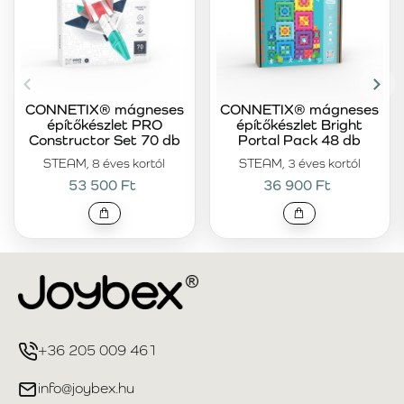
CONNETIX® mágneses
CONNETIX® mágneses
építőkészlet PRO
építőkészlet Bright
Constructor Set 70 db
Portal Pack 48 db
STEAM, 8 éves kortól
STEAM, 3 éves kortól
53 500 Ft
36 900 Ft
+36 205 009 461
info@joybex.hu