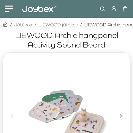
home
Játékok
LIEWOOD játékok
LIEWOOD Archie hangp
LIEWOOD Archie hangpanel
Activity Sound Board