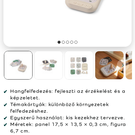
Hangfelfedezés:
fejleszti az érzékelést és a
képzeletet.
Témakártyák:
különböző környezetek
felfedezéshez.
Egyszerű használat:
kis kezekhez tervezve.
Méretek:
panel 17,5 × 13,5 × 0,3 cm, figura
6,7 cm.