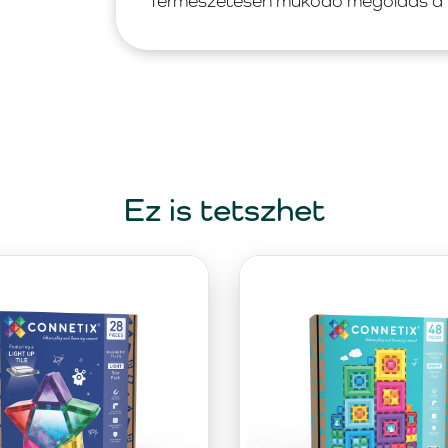
Természetesen működő megoldás a 
Ez is tetszhet