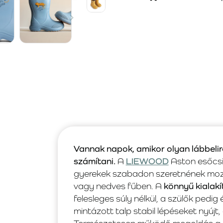
Vannak napok, amikor olyan lábbelir
számítani.
A
LIEWOOD
Aston esőcsi
gyerekek szabadon szeretnének moz
vagy nedves fűben. A
könnyű kialakí
felesleges súly nélkül, a szülők pedig 
mintázott talp stabil lépéseket nyújt,