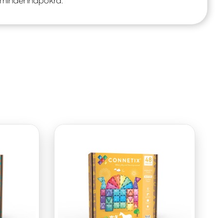
mindennapokra.