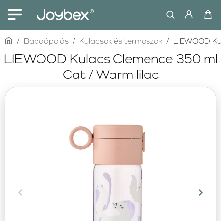
home
Babaápolás
Kulacsok és termoszok
LIEWOOD Kul
LIEWOOD Kulacs Clemence 350 ml
Cat / Warm lilac