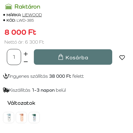
Raktáron
MÁRKA:
LIEWOOD
KÓD:
LWD-385
8 000 Ft
Nettó ár: 6 300 Ft
Kosárba
Ingyenes szállítás
38 000 Ft
felett
Kiszállítás
1-3 napon
belül
Változatok