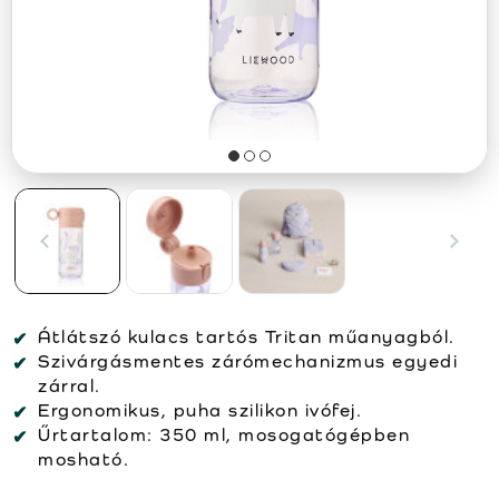
Átlátszó kulacs tartós Tritan műanyagból.
Szivárgásmentes zárómechanizmus egyedi
zárral.
Ergonomikus, puha szilikon ivófej.
Űrtartalom: 350 ml, mosogatógépben
mosható.