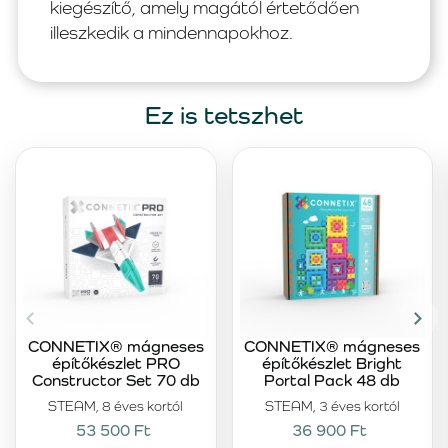
kiegészítő, amely magától értetődően
illeszkedik a mindennapokhoz.
Ez is tetszhet
CONNETIX® mágneses
CONNETIX® mágneses
építőkészlet PRO
építőkészlet Bright
Constructor Set 70 db
Portal Pack 48 db
STEAM, 8 éves kortól
STEAM, 3 éves kortól
53 500 Ft
36 900 Ft