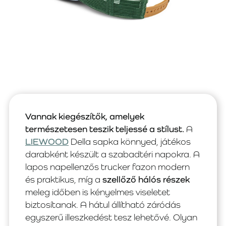
Vannak kiegészítők, amelyek
természetesen teszik teljessé a stílust.
A
LIEWOOD
Della sapka könnyed, játékos
darabként készült a szabadtéri napokra. A
lapos napellenzős trucker fazon modern
és praktikus, míg a
szellőző hálós részek
meleg időben is kényelmes viseletet
biztosítanak. A hátul állítható záródás
egyszerű illeszkedést tesz lehetővé. Olyan