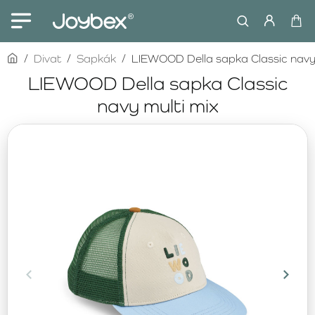
home
Divat
Sapkák
LIEWOOD Della sapka Classic navy 
LIEWOOD Della sapka Classic
navy multi mix