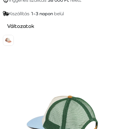
Ingyenes szállítás
38 000 Ft
felett
Kiszállítás
1-3 napon
belül
Változatok