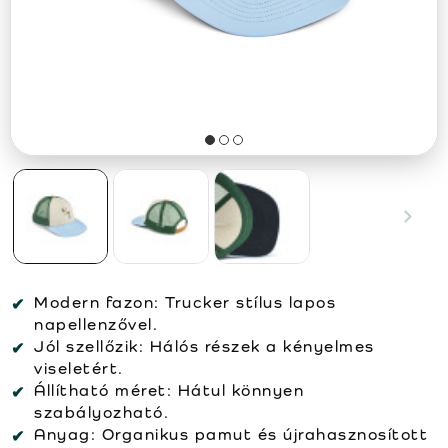
Modern fazon:
Trucker stílus lapos
napellenzővel.
Jól szellőzik:
Hálós részek a kényelmes
viseletért.
Állítható méret:
Hátul könnyen
szabályozható.
Anyag:
Organikus pamut és újrahasznosított