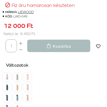
Az áru hamarosan készleten
MÁRKA:
LIEWOOD
KÓD:
LWD-049
12 000 Ft
Nettó ár: 9 450 Ft
Kosárba
Változatok