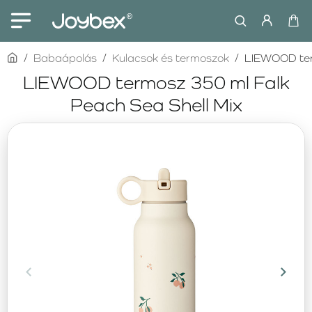
home
Babaápolás
Kulacsok és termoszok
LIEWOOD ter
LIEWOOD termosz 350 ml Falk
Peach Sea Shell Mix