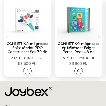
CONNETIX® mágneses
CONNETIX® mágneses
építőkészlet PRO
építőkészlet Bright
Constructor Set 70 db
Portal Pack 48 db
STEAM, 8 éves kortól
STEAM, 3 éves kortól
53 500 Ft
36 900 Ft