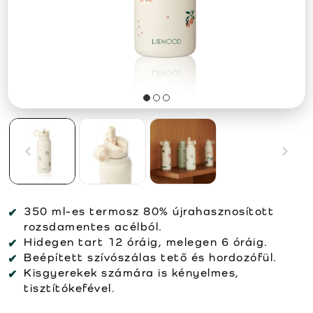
350 ml-es termosz 80% újrahasznosított
rozsdamentes acélból.
Hidegen tart 12 óráig, melegen 6 óráig.
Beépített szívószálas tető és hordozófül.
Kisgyerekek számára is kényelmes,
tisztítókefével.