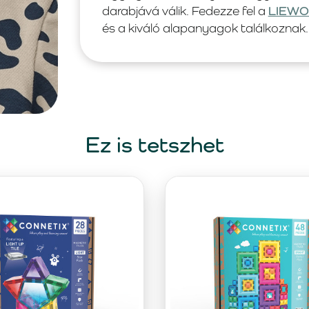
darabjává válik. Fedezze fel a
LIEW
és a kiváló alapanyagok találkoznak.
Ez is tetszhet