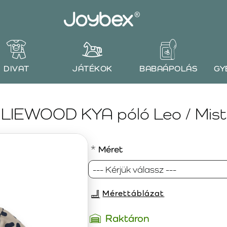
DIVAT
JÁTÉKOK
BABAÁPOLÁS
GY
LIEWOOD KYA póló Leo / Mist
Méret
Mérettáblázat
Raktáron