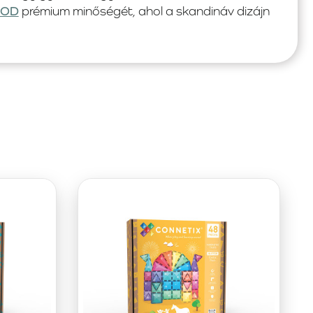
OOD
prémium minőségét, ahol a skandináv dizájn