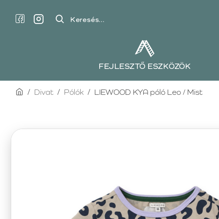
Keresés...
FEJLESZTŐ ESZKÖZÖK
home
Divat
Pólók
LIEWOOD KYA póló Leo / Mist