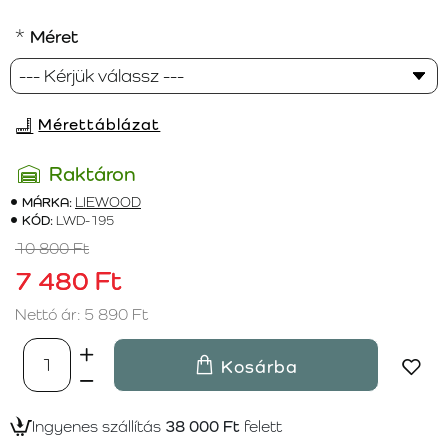
Méret
Mérettáblázat
Raktáron
MÁRKA:
LIEWOOD
KÓD:
LWD-195
10 800 Ft
7 480 Ft
Nettó ár: 5 890 Ft
Kosárba
Ingyenes szállítás
38 000 Ft
felett