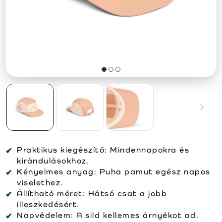
Praktikus kiegészítő:
Mindennapokra és
kirándulásokhoz.
Kényelmes anyag:
Puha pamut egész napos
viselethez.
Állítható méret:
Hátsó csat a jobb
illeszkedésért.
Napvédelem:
A sild kellemes árnyékot ad.