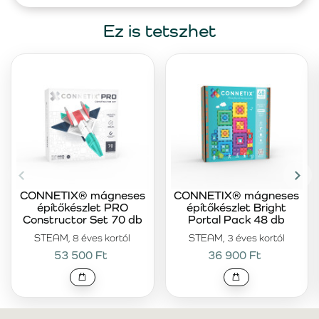
Ez is tetszhet
CONNETIX® mágneses
CONNETIX® mágneses
építőkészlet PRO
építőkészlet Bright
Constructor Set 70 db
Portal Pack 48 db
STEAM, 8 éves kortól
STEAM, 3 éves kortól
53 500 Ft
36 900 Ft