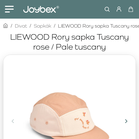
home
Divat
Sapkák
LIEWOOD Rory sapka Tuscany rose 
LIEWOOD Rory sapka Tuscany
rose / Pale tuscany