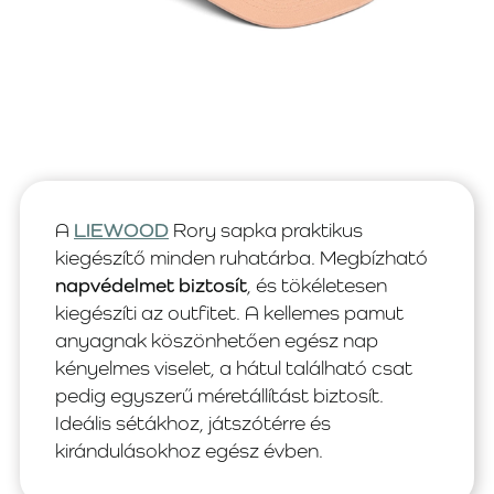
A
LIEWOOD
Rory sapka praktikus
kiegészítő minden ruhatárba. Megbízható
napvédelmet biztosít
, és tökéletesen
kiegészíti az outfitet. A kellemes pamut
anyagnak köszönhetően egész nap
kényelmes viselet, a hátul található csat
pedig egyszerű méretállítást biztosít.
Ideális sétákhoz, játszótérre és
kirándulásokhoz egész évben.