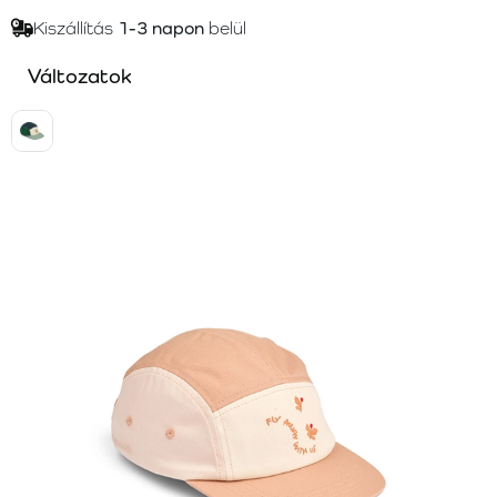
Kiszállítás
1-3 napon
belül
Változatok