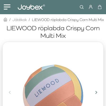
home
Játékok
LIEWOOD röplabda Crispy Corn Multi Mix
LIEWOOD röplabda Crispy Corn
Multi Mix