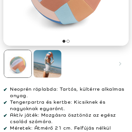
Neoprén röplabda: Tartós, kültérre alkalmas
anyag.
Tengerpartra és kertbe: Kicsiknek és
nagyoknak egyaránt.
Aktív játék: Mozgásra ösztönöz az egész
család számára.
Méretek: Átmérő 21 cm. Felfújás nélkül