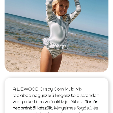
A LIEWOOD Crispy Corn Multi Mix
röplabda nagyszerű kiegészítő a strandon
vagy a kertben való aktív játékhoz.
Tartós
neoprénből készült
, kényelmes fogású, és