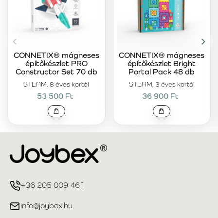
CONNETIX® mágneses
CONNETIX® mágneses
építőkészlet PRO
építőkészlet Bright
Constructor Set 70 db
Portal Pack 48 db
STEAM, 8 éves kortól
STEAM, 3 éves kortól
53 500 Ft
36 900 Ft
+36 205 009 461
info@joybex.hu