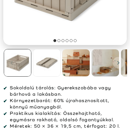
Sokoldalú tárolás: Gyerekszobába vagy
bárhová a lakásban.
Környezetbarát: 60% újrahasznosított,
könnyű műanyagból.
Praktikus kialakítás: Összehajtható,
egymásra rakható, oldalsó fogantyúkkal.
Méretek: 50 × 36 × 19,5 cm, térfogat: 20 l.