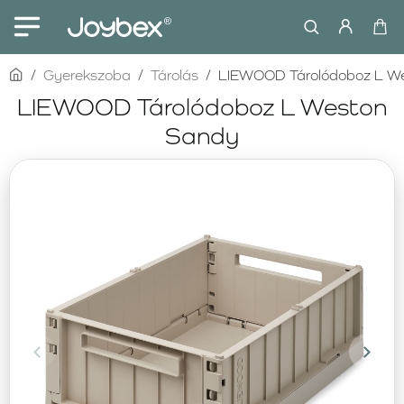
home
Gyerekszoba
Tárolás
LIEWOOD Tárolódoboz L W
LIEWOOD Tárolódoboz L Weston
Sandy