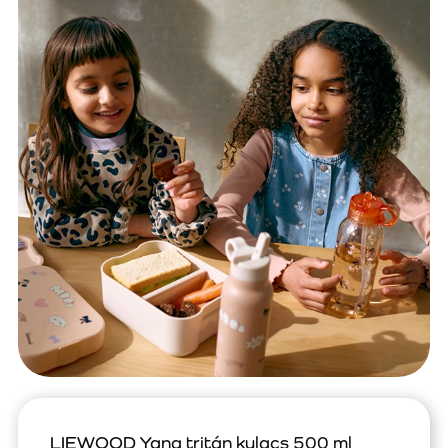
LIEWOOD Yang tritán kulacs 500 ml