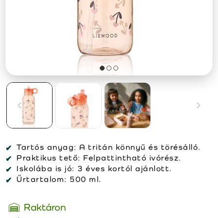
Tartós anyag:
A tritán könnyű és törésálló.
Praktikus tető:
Felpattintható ivórész.
Iskolába is jó:
3 éves kortól ajánlott.
Űrtartalom:
500 ml.
Raktáron