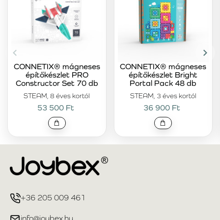
CONNETIX® mágneses
CONNETIX® mágneses
építőkészlet PRO
építőkészlet Bright
Constructor Set 70 db
Portal Pack 48 db
STEAM, 8 éves kortól
STEAM, 3 éves kortól
53 500 Ft
36 900 Ft
+36 205 009 461
info@joybex.hu