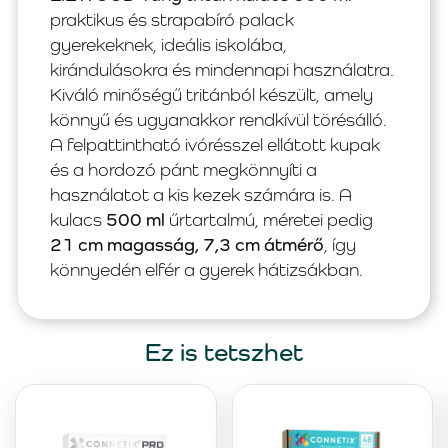
praktikus és strapabíró palack
gyerekeknek, ideális iskolába,
kirándulásokra és mindennapi használatra.
Kiváló minőségű tritánból készült, amely
könnyű és ugyanakkor rendkívül törésálló.
A felpattintható ivórésszel ellátott kupak
és a hordozó pánt megkönnyíti a
használatot a kis kezek számára is. A
kulacs
500 ml
űrtartalmú, méretei pedig
21 cm magasság, 7,3 cm átmérő
, így
könnyedén elfér a gyerek hátizsákban.
Ez is tetszhet