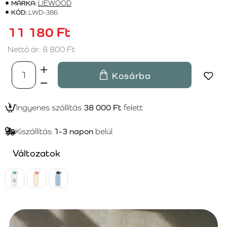
MÁRKA:
LIEWOOD
KÓD:
LWD-386
11 180 Ft
Nettó ár: 8 800 Ft
Kosárba
Ingyenes szállítás
38 000 Ft
felett
Kiszállítás
1-3 napon
belül
Változatok