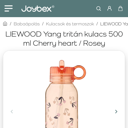
home
Babaápolás
Kulacsok és termoszok
LIEWOOD Yang
LIEWOOD Yang tritán kulacs 500
ml Cherry heart / Rosey