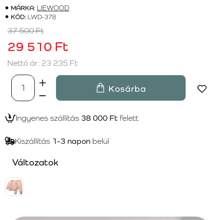
MÁRKA:
LIEWOOD
KÓD:
LWD-378
37 500 Ft
29 510 Ft
Nettó ár: 23 235 Ft
Kosárba
Ingyenes szállítás
38 000 Ft
felett
Kiszállítás
1-3 napon
belül
Változatok