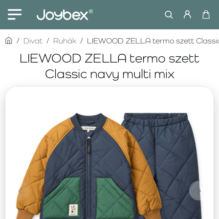
home
Divat
Ruhák
LIEWOOD ZELLA termo szett Classic
LIEWOOD ZELLA termo szett
Classic navy multi mix