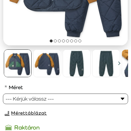
Méret
Mérettáblázat
Raktáron