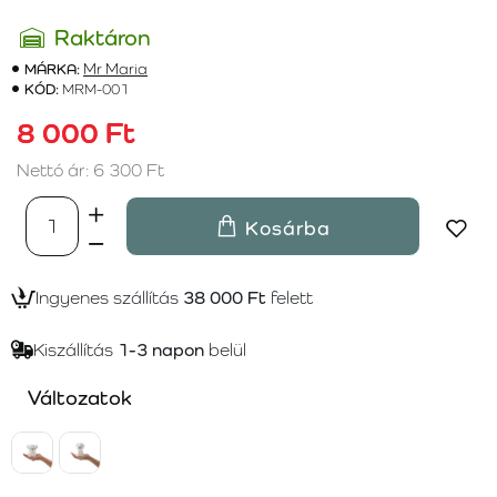
Raktáron
MÁRKA:
Mr Maria
KÓD:
MRM-001
8 000 Ft
Nettó ár: 6 300 Ft
Kosárba
Ingyenes szállítás
38 000 Ft
felett
Kiszállítás
1-3 napon
belül
Változatok