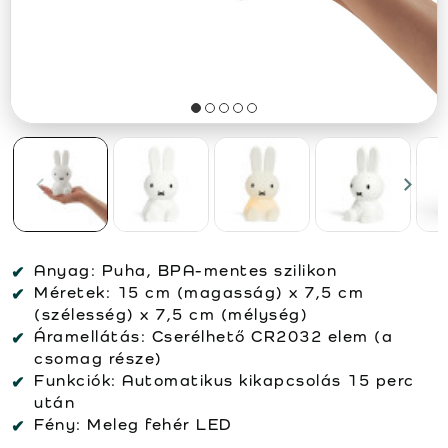
Anyag:
Puha, BPA-mentes szilikon
Méretek:
15 cm (magasság) x 7,5 cm
(szélesség) x 7,5 cm (mélység)
Áramellátás:
Cserélhető CR2032 elem (a
csomag része)
Funkciók:
Automatikus kikapcsolás 15 perc
után
Fény:
Meleg fehér LED