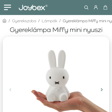
home
Gyerekszoba
Lámpák
Gyereklámpa Miffy mini ny
Gyereklámpa Miffy mini nyuszi