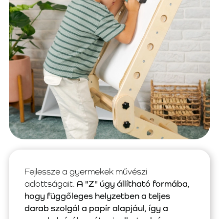
Fejlessze a gyermekek művészi
adottságait.
A "Z" úgy állítható formába,
hogy függőleges helyzetben a teljes
darab szolgál a papír alapjául, így a