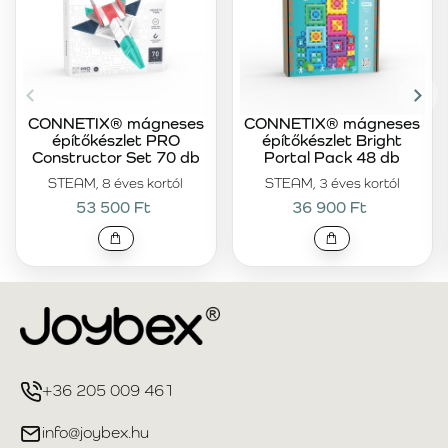
CONNETIX® mágneses
CONNETIX® mágneses
építőkészlet PRO
építőkészlet Bright
Constructor Set 70 db
Portal Pack 48 db
STEAM, 8 éves kortól
STEAM, 3 éves kortól
53 500 Ft
36 900 Ft
+36 205 009 461
info@joybex.hu