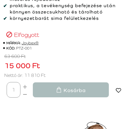
praktikus, a tevékenység befejezése után
könnyen összecsukható és tárolható
környezetbarát sima felületkezelés
Elfogyott
MÁRKA:
Joybex®
KÓD:
PTZ-001
63 600 Ft
15 000 Ft
Nettó ár: 11 810 Ft
Kosárba