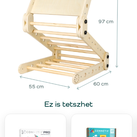
Ez is tetszhet