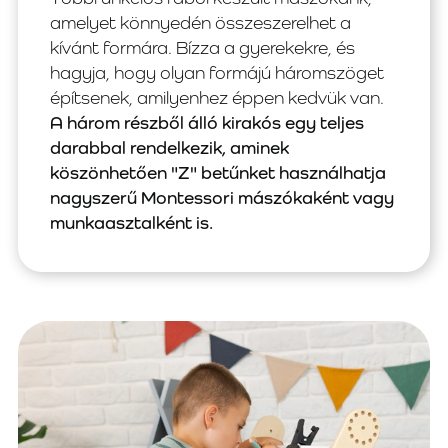
amelyet könnyedén összeszerelhet a
kívánt formára. Bízza a gyerekekre, és
hagyja, hogy olyan formájú háromszöget
építsenek, amilyenhez éppen kedvük van.
A három részből álló kirakós egy teljes
darabbal rendelkezik, aminek
köszönhetően "Z" betűnket használhatja
nagyszerű Montessori mászókaként vagy
munkaasztalként is.