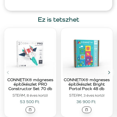
Ez is tetszhet
CONNETIX® mágneses
CONNETIX® mágneses
építőkészlet PRO
építőkészlet Bright
Constructor Set 70 db
Portal Pack 48 db
STEAM, 8 éves kortól
STEAM, 3 éves kortól
53 500 Ft
36 900 Ft