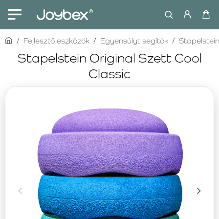
home
Fejlesztő eszközök
Egyensúlyt segítők
Stapelstei
Stapelstein Original Szett Cool
Classic