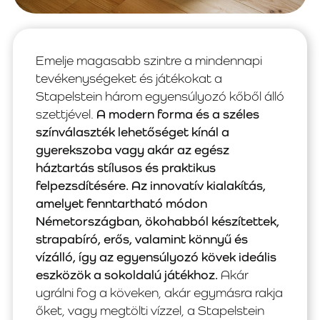
Emelje magasabb szintre a mindennapi
tevékenységeket és játékokat a
Stapelstein három egyensúlyozó kőből álló
szettjével.
A modern forma és a széles
színválaszték lehetőséget kínál a
gyerekszoba vagy akár az egész
háztartás stílusos és praktikus
felpezsdítésére. Az innovatív kialakítás,
amelyet fenntartható módon
Németországban, ökohabból készítettek,
strapabíró, erős, valamint könnyű és
vízálló, így az egyensúlyozó kövek ideális
eszközök a sokoldalú játékhoz.
Akár
ugrálni fog a köveken, akár egymásra rakja
őket, vagy megtölti vízzel, a Stapelstein