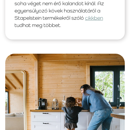
soha véget nem érő kalandot kínál. Az
egyensúlyozó kövek használatáról a
Stapelstein termékekről szóló
cikkben
tudhat meg többet.