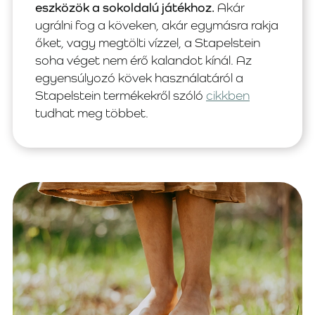
eszközök a sokoldalú játékhoz.
Akár
ugrálni fog a köveken, akár egymásra rakja
őket, vagy megtölti vízzel, a Stapelstein
soha véget nem érő kalandot kínál. Az
egyensúlyozó kövek használatáról a
Stapelstein termékekről szóló
cikkben
tudhat meg többet.