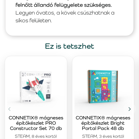
felnőtt állandó felügyelete szükséges.
Legyen óvatos, a kövek csúszhatnak a
síkos felületen.
Ez is tetszhet
CONNETIX® mágneses
CONNETIX® mágneses
építőkészlet PRO
építőkészlet Bright
Constructor Set 70 db
Portal Pack 48 db
STEAM, 8 éves kortól
STEAM, 3 éves kortól