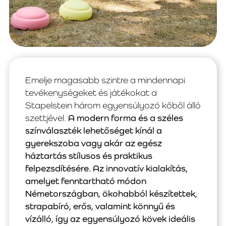
Emelje magasabb szintre a mindennapi
tevékenységeket és játékokat a
Stapelstein három egyensúlyozó kőből álló
szettjével.
A modern forma és a széles
színválaszték lehetőséget kínál a
gyerekszoba vagy akár az egész
háztartás stílusos és praktikus
felpezsdítésére. Az innovatív kialakítás,
amelyet fenntartható módon
Németországban, ökohabból készítettek,
strapabíró, erős, valamint könnyű és
vízálló, így az egyensúlyozó kövek ideális