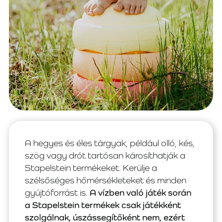
A hegyes és éles tárgyak, például olló, kés,
szög vagy drót tartósan károsíthatják a
Stapelstein termékeket. Kerülje a
szélsőséges hőmérsékleteket és minden
gyújtóforrást is.
A vízben való játék során
a Stapelstein termékek csak játékként
szolgálnak, úszássegítőként nem, ezért