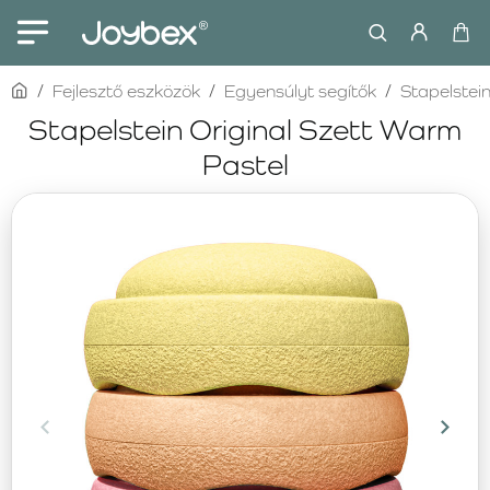
home
Fejlesztő eszközök
Egyensúlyt segítők
Stapelstei
Stapelstein Original Szett Warm
Pastel