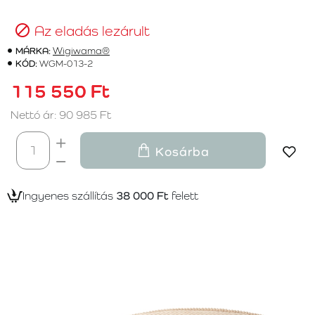
Az eladás lezárult
MÁRKA:
Wigiwama®
KÓD:
WGM-013-2
115 550 Ft
Nettó ár: 90 985 Ft
Kosárba
Ingyenes szállítás
38 000 Ft
felett