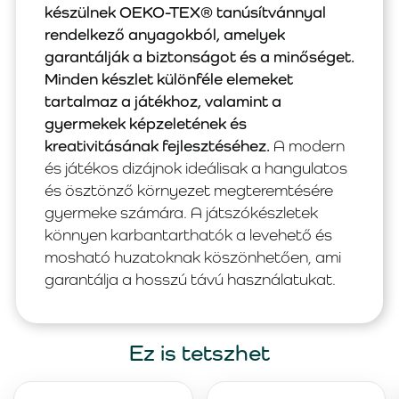
készülnek OEKO-TEX® tanúsítvánnyal
rendelkező anyagokból, amelyek
garantálják a biztonságot és a minőséget.
Minden készlet különféle elemeket
tartalmaz a játékhoz, valamint a
gyermekek képzeletének és
kreativitásának fejlesztéséhez.
A modern
és játékos dizájnok ideálisak a hangulatos
és ösztönző környezet megteremtésére
gyermeke számára. A játszókészletek
könnyen karbantarthatók a levehető és
mosható huzatoknak köszönhetően, ami
garantálja a hosszú távú használatukat.
Ez is tetszhet