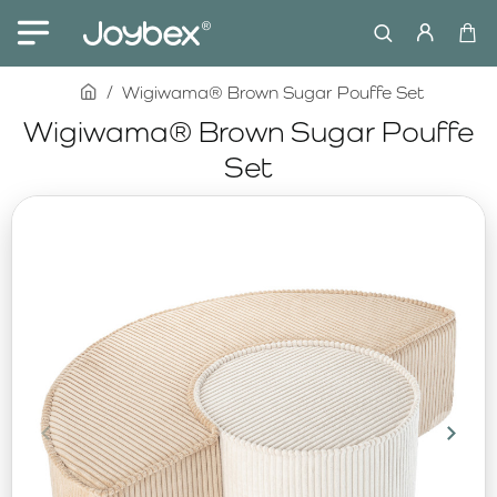
home
Wigiwama® Brown Sugar Pouffe Set
Wigiwama® Brown Sugar Pouffe
Set