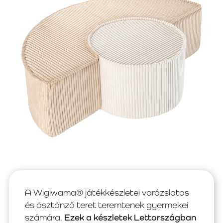
A Wigiwama® játékkészletei varázslatos
és ösztönző teret teremtenek gyermekei
számára.
Ezek a készletek Lettországban