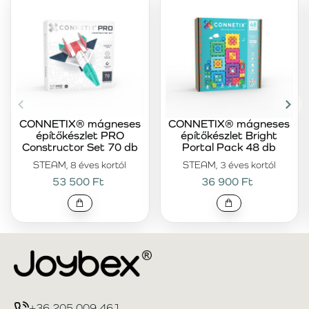
CONNETIX® mágneses
CONNETIX® mágneses
építőkészlet PRO
építőkészlet Bright
Constructor Set 70 db
Portal Pack 48 db
STEAM, 8 éves kortól
STEAM, 3 éves kortól
53 500 Ft
36 900 Ft
+36 205 009 461