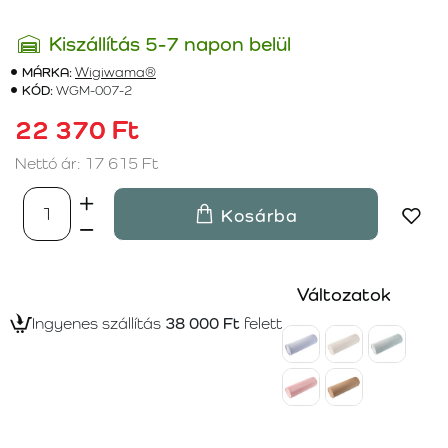
Kiszállítás 5-7 napon belül
MÁRKA:
Wigiwama®
KÓD:
WGM-007-2
22 370 Ft
Nettó ár: 17 615 Ft
Kosárba
Változatok
Ingyenes szállítás
38 000 Ft
felett