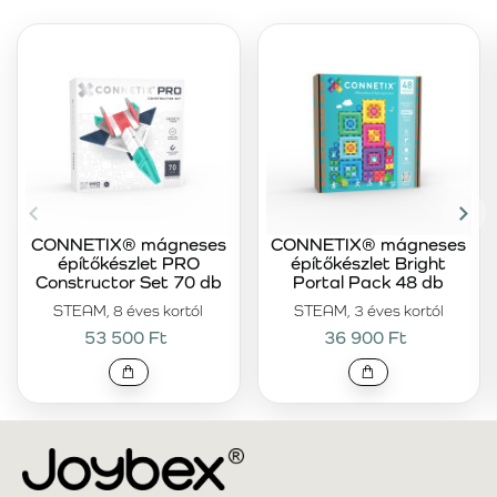
CONNETIX® mágneses
CONNETIX® mágneses
építőkészlet PRO
építőkészlet Bright
Constructor Set 70 db
Portal Pack 48 db
STEAM, 8 éves kortól
STEAM, 3 éves kortól
53 500 Ft
36 900 Ft