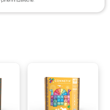
pihenni szeretne.