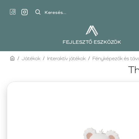
Keresés...
FEJLESZTŐ ESZKÖZÖK
home
Játékok
Interaktív játékok
Fényképezők és táv
Th