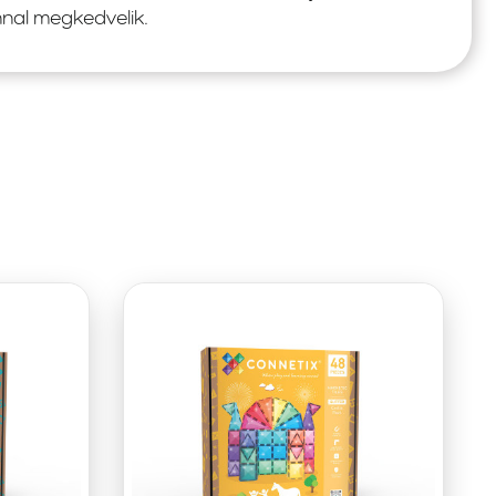
nnal megkedvelik.