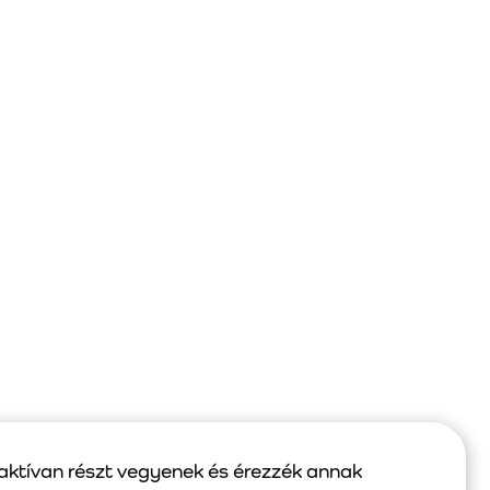
aktívan részt vegyenek és érezzék annak