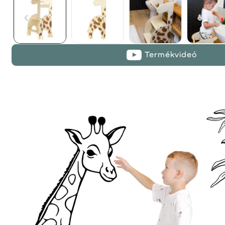
Termékvideó