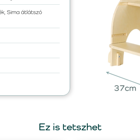
ék, Sima átlátszó
Ez is tetszhet