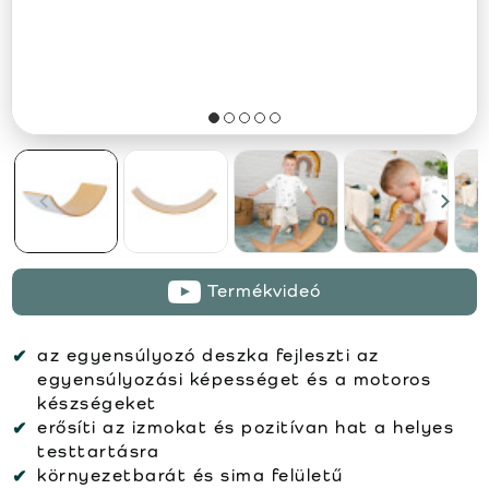
Termékvideó
az egyensúlyozó deszka fejleszti az
egyensúlyozási képességet és a motoros
készségeket
erősíti az izmokat és pozitívan hat a helyes
testtartásra
környezetbarát és sima felületű