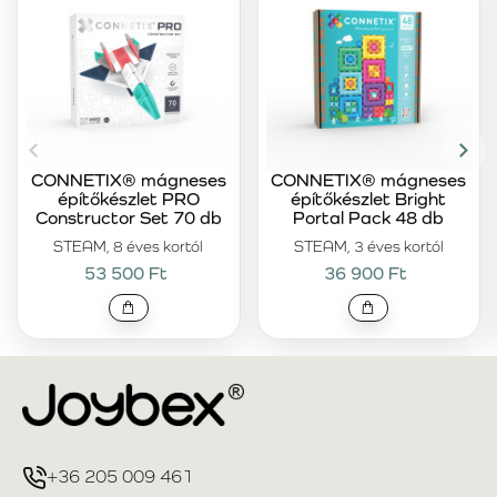
CONNETIX® mágneses
CONNETIX® mágneses
építőkészlet PRO
építőkészlet Bright
Constructor Set 70 db
Portal Pack 48 db
STEAM, 8 éves kortól
STEAM, 3 éves kortól
53 500 Ft
36 900 Ft
+36 205 009 461