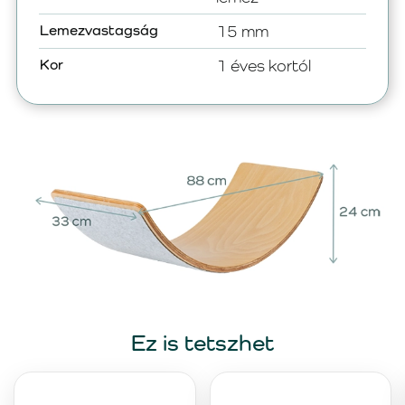
Lemezvastagság
15 mm
Kor
1 éves kortól
Ez is tetszhet