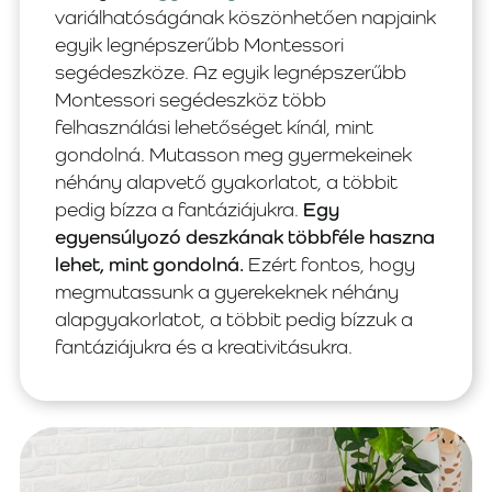
variálhatóságának köszönhetően napjaink
egyik legnépszerűbb Montessori
segédeszköze. Az egyik legnépszerűbb
Montessori segédeszköz több
felhasználási lehetőséget kínál, mint
gondolná. Mutasson meg gyermekeinek
néhány alapvető gyakorlatot, a többit
pedig bízza a fantáziájukra.
Egy
egyensúlyozó deszkának többféle haszna
lehet, mint gondolná.
Ezért fontos, hogy
megmutassunk a gyerekeknek néhány
alapgyakorlatot, a többit pedig bízzuk a
fantáziájukra és a kreativitásukra.