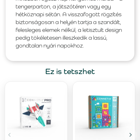
tengerparton, a játszótéren vagy egy
hétköznapi sétán. A visszafogott rögzítés
biztonságosan a helyén tartja a szandált,
felesleges elemek nélkül, a letisztult design
pedig tökéletesen illeszkedik a lassú,
gondtalan nyári napokhoz.
Ez is tetszhet