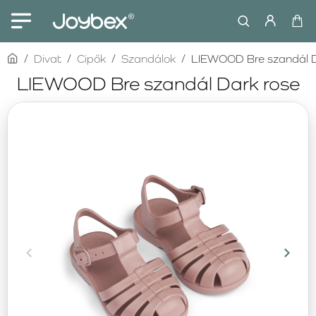
home
Divat
Cipők
Szandálok
LIEWOOD Bre szandál D
LIEWOOD Bre szandál Dark rose