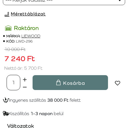
Mérettáblázat
Raktáron
MÁRKA:
LIEWOOD
KÓD:
LWD-296
10 000 Ft
7 240 Ft
Nettó ár: 5 700 Ft
Kosárba
Ingyenes szállítás
38 000 Ft
felett
Kiszállítás
1-3 napon
belül
Változatok