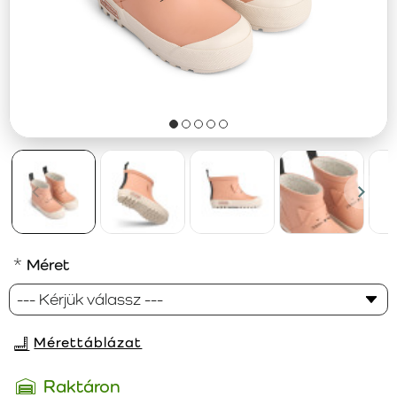
Méret
Mérettáblázat
Raktáron