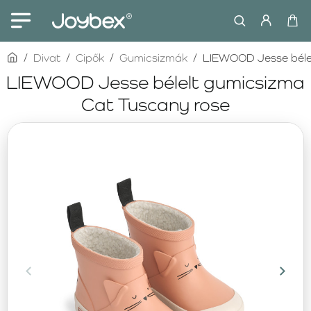
home
Divat
Cipők
Gumicsizmák
LIEWOOD Jesse bélel
LIEWOOD Jesse bélelt gumicsizma
Cat Tuscany rose