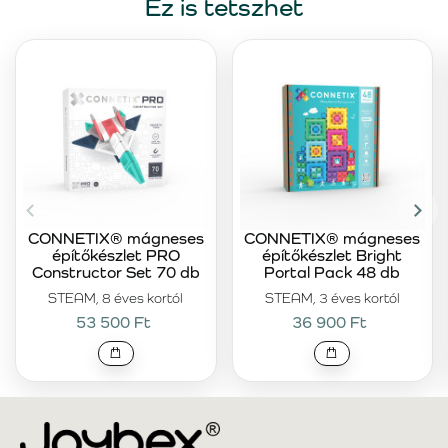
Ez is tetszhet
CONNETIX® mágneses
CONNETIX® mágneses
építőkészlet PRO
építőkészlet Bright
Constructor Set 70 db
Portal Pack 48 db
STEAM, 8 éves kortól
STEAM, 3 éves kortól
53 500 Ft
36 900 Ft