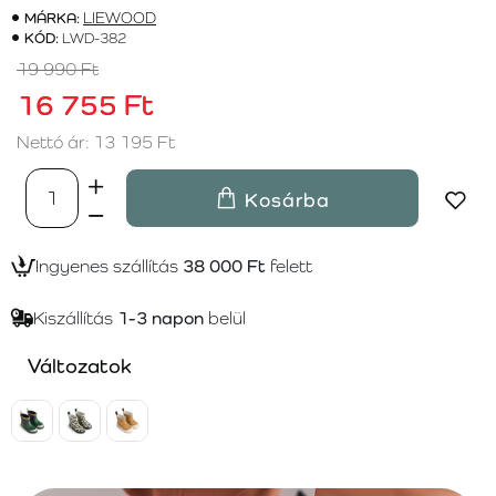
MÁRKA:
LIEWOOD
KÓD:
LWD-382
19 990 Ft
16 755 Ft
Nettó ár: 13 195 Ft
Kosárba
Ingyenes szállítás
38 000 Ft
felett
Kiszállítás
1-3 napon
belül
Változatok