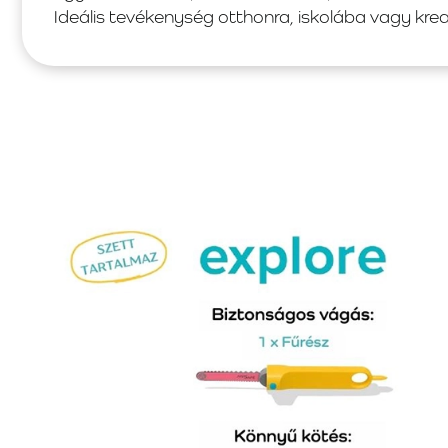
Ideális tevékenység otthonra, iskolába vagy kre