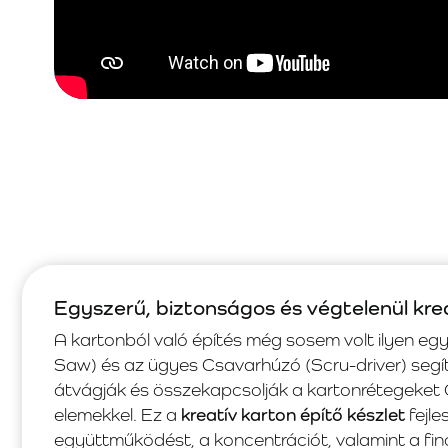
Egyszerű, biztonságos és végtelenül kre
A kartonból való építés még sosem volt ilyen eg
Saw) és az ügyes Csavarhúzó (Scru-driver) seg
átvágják és összekapcsolják a kartonrétegeket 
elemekkel. Ez a
kreatív karton építő készlet
fejle
együttműködést, a koncentrációt, valamint a f