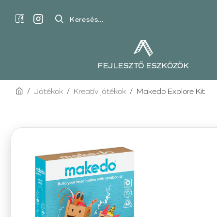
Keresés...
FEJLESZTŐ ESZKÖZÖK
home
Játékok
Kreatív játékok
Makedo Explore Kit