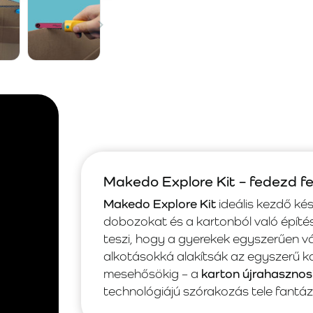
Makedo Explore Kit – fedezd fe
Makedo Explore Kit
ideális kezdő kés
dobozokat és a kartonból való építés
teszi, hogy a gyerekek egyszerűen v
alkotásokká alakítsák az egyszerű k
mesehősökig – a
karton újrahasznos
technológiájú szórakozás tele fantáz