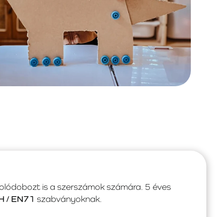
árolódobozt is a szerszámok számára. 5 éves
 / EN71
szabványoknak.