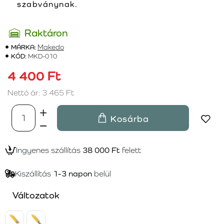
szabványnak.
Raktáron
MÁRKA:
Makedo
KÓD:
MKD-010
4 400 Ft
Nettó ár: 3 465 Ft
Kosárba
Ingyenes szállítás
38 000 Ft
felett
Kiszállítás
1-3 napon
belül
Változatok