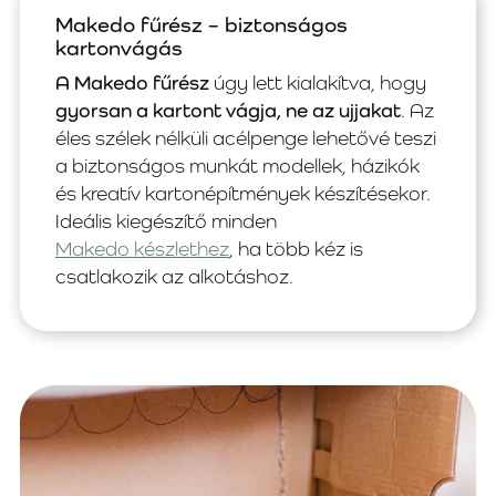
Makedo fűrész – biztonságos
kartonvágás
A Makedo fűrész
úgy lett kialakítva, hogy
gyorsan a kartont vágja, ne az ujjakat
. Az
éles szélek nélküli acélpenge lehetővé teszi
a biztonságos munkát modellek, házikók
és kreatív kartonépítmények készítésekor.
Ideális kiegészítő minden
Makedo készlethez
, ha több kéz is
csatlakozik az alkotáshoz.