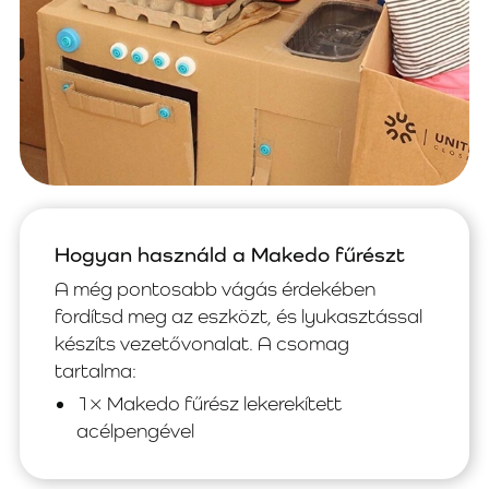
Hogyan használd a Makedo fűrészt
A még pontosabb vágás érdekében
fordítsd meg az eszközt, és lyukasztással
készíts vezetővonalat. A csomag
tartalma:
1× Makedo fűrész lekerekített
acélpengével