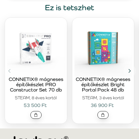
Ez is tetszhet
CONNETIX® mágneses
CONNETIX® mágneses
építőkészlet PRO
építőkészlet Bright
Constructor Set 70 db
Portal Pack 48 db
STEAM, 8 éves kortól
STEAM, 3 éves kortól
53 500 Ft
36 900 Ft