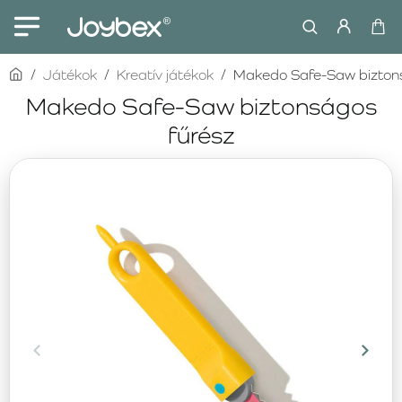
home
Játékok
Kreatív játékok
Makedo Safe-Saw bizton
Makedo Safe-Saw biztonságos
fűrész