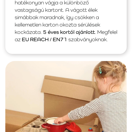
hatékonyan vágja a különböző
vastagságú kartont. A vágott élek
simábbak maradnak, így csökken a
kellemetlen karton okozta sérülések
kockázata.
5 éves kortól ajánlott
. Megfelel
az
EU REACH / EN71
szabványoknak.