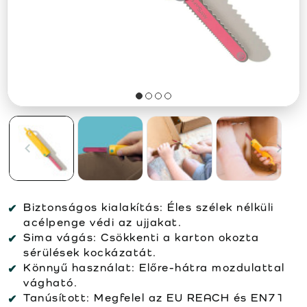
Biztonságos kialakítás:
Éles szélek nélküli
acélpenge védi az ujjakat.
Sima vágás:
Csökkenti a karton okozta
sérülések kockázatát.
Könnyű használat:
Előre-hátra mozdulattal
vágható.
Tanúsított:
Megfelel az EU REACH és EN71