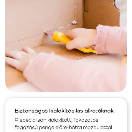
Biztonságos kialakítás kis alkotóknak
A speciálisan kialakított, fokozatos
fogazású penge előre-hátra mozdulattal