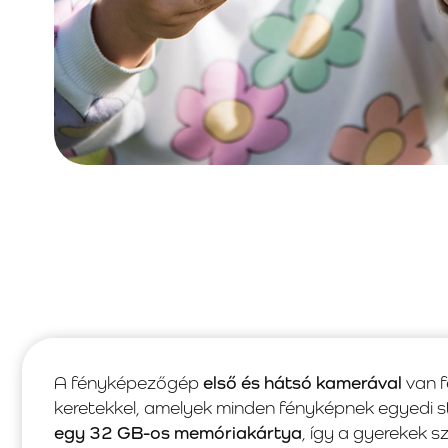
A fényképezőgép
első és hátsó kamerával
van f
keretekkel, amelyek minden fényképnek egyedi s
egy 32 GB-os memóriakártya
, így a gyerekek 