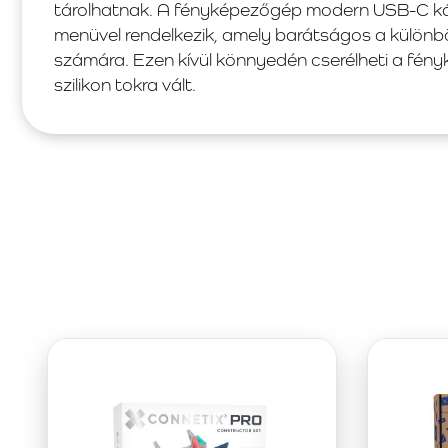
tárolhatnak. A fényképezőgép modern USB-C kábe
menüvel rendelkezik, amely barátságos a külön
számára. Ezen kívül könnyedén cserélheti a fény
szilikon tokra vált.