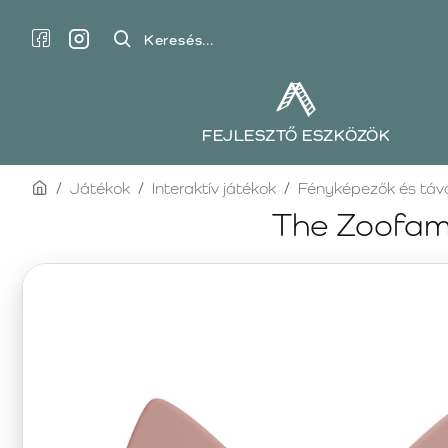
Keresés...
FEJLESZTŐ ESZKÖZÖK
home
Játékok
Interaktív játékok
Fényképezők és táv
The Zoofami