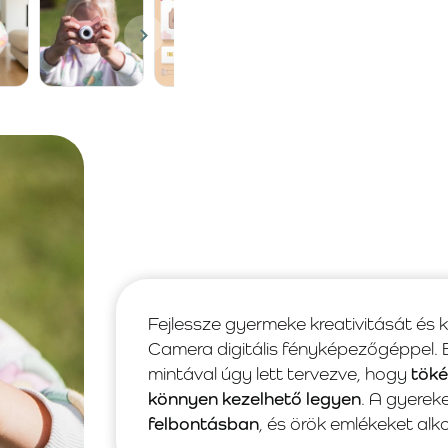
Fejlessze gyermeke kreativitását és k
Camera digitális fényképezőgéppel
mintával úgy lett tervezve, hogy
töké
könnyen kezelhető legyen
. A gyerek
felbontásban
, és örök emlékeket alk