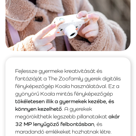
Fejlessze gyermeke kreativitását és
fantáziáját a The Zoofamily gyerek digitális
fényképezőgép Koala használatával. Ez a
gyönyörű Koala mintás fényképezőgép
tökéletesen illik a gyermekek kezébe, és
könnyen kezelhető
. A gyerekek
megörökíthetik legszebb pillanataikat
akár
32 MP lenyűgöző felbontásban
, és
maradandó emlékeket hozhatnak létre.