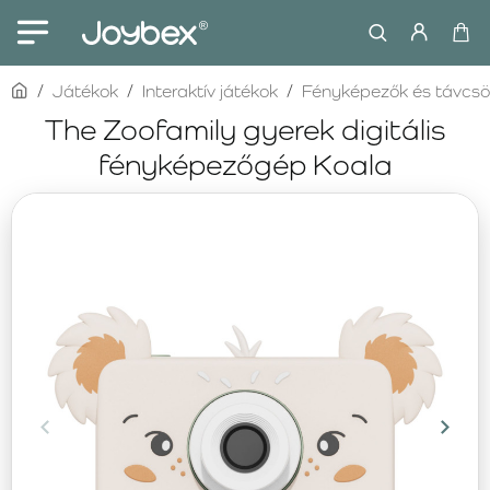
home
Játékok
Interaktív játékok
Fényképezők és távcs
The Zoofamily gyerek digitális
fényképezőgép Koala