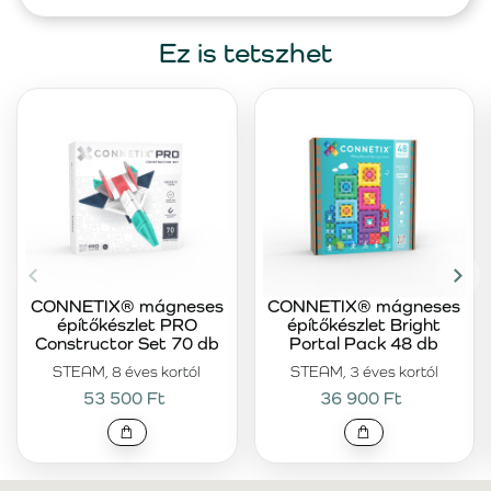
Ez is tetszhet
CONNETIX® mágneses
CONNETIX® mágneses
építőkészlet PRO
építőkészlet Bright
Constructor Set 70 db
Portal Pack 48 db
STEAM, 8 éves kortól
STEAM, 3 éves kortól
53 500 Ft
36 900 Ft