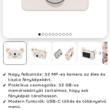
Nagy felbontás:
32 MP-es kamera az éles és
tiszta fényképekért.
Praktikus csomagolás:
32 GB-os
memóriakártyát tartalmaz, hogy sok
fényképet tárolhasson.
Modern funkciók:
USB-C töltés és többnyelvű
menü.