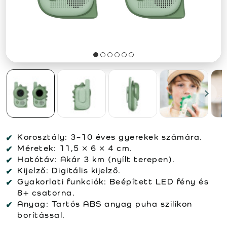
Korosztály:
3–10 éves gyerekek számára.
Méretek:
11,5 × 6 × 4 cm.
Hatótáv:
Akár 3 km (nyílt terepen).
Kijelző:
Digitális kijelző.
Gyakorlati funkciók:
Beépített LED fény és
8+ csatorna.
Anyag:
Tartós ABS anyag puha szilikon
borítással.