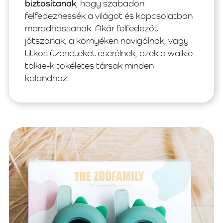
biztosítanak
, hogy szabadon
felfedezhessék a világot és kapcsolatban
maradhassanak. Akár felfedezőt
játszanak, a környéken navigálnak, vagy
titkos üzeneteket cserélnek, ezek a walkie-
talkie-k tökéletes társak minden
kalandhoz.