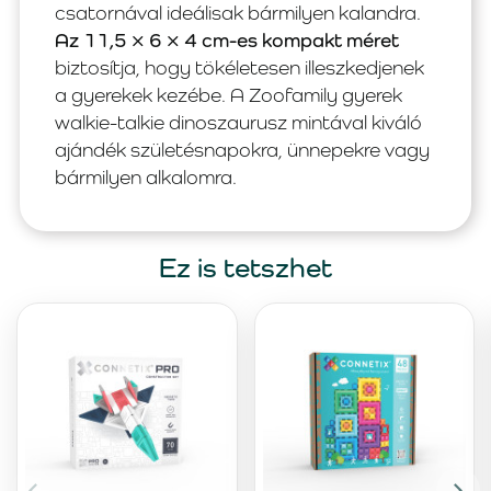
csatornával ideálisak bármilyen kalandra.
Az 11,5 × 6 × 4 cm-es kompakt méret
biztosítja, hogy tökéletesen illeszkedjenek
a gyerekek kezébe. A Zoofamily gyerek
walkie-talkie dinoszaurusz mintával kiváló
ajándék születésnapokra, ünnepekre vagy
bármilyen alkalomra.
Ez is tetszhet