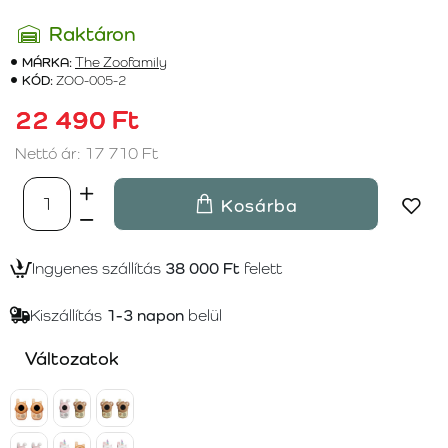
Raktáron
MÁRKA:
The Zoofamily
KÓD:
ZOO-005-2
22 490 Ft
Nettó ár: 17 710 Ft
Kosárba
Ingyenes szállítás
38 000 Ft
felett
Kiszállítás
1-3 napon
belül
Változatok