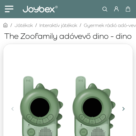
home
Játékok
Interaktív játékok
Gyermek rádió adó-ve
The Zoofamily adóvevő dino - dino