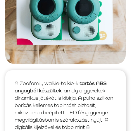
A Zoofamily walkie-talkie-k
tartós ABS
anyagból készültek
, amely a gyerekek
dinamikus játékát is kibírja. A puha szilikon
borítás kellemes tapintást biztosít,
miközben a beépített LED fény gyenge
megvilágításban is szórakozást nyújt. A
digitális kijelzővel és több mint 8