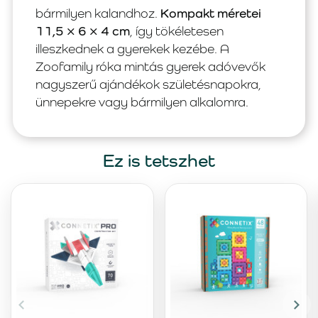
bármilyen kalandhoz.
Kompakt méretei
11,5 × 6 × 4 cm
, így tökéletesen
illeszkednek a gyerekek kezébe. A
Zoofamily róka mintás gyerek adóvevők
nagyszerű ajándékok születésnapokra,
ünnepekre vagy bármilyen alkalomra.
Ez is tetszhet