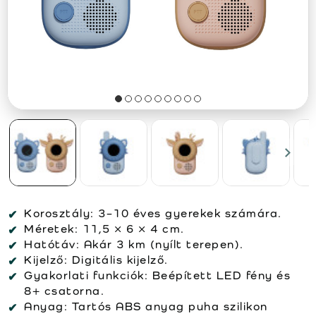
Korosztály:
3–10 éves gyerekek számára.
Méretek:
11,5 × 6 × 4 cm.
Hatótáv:
Akár 3 km (nyílt terepen).
Kijelző:
Digitális kijelző.
Gyakorlati funkciók:
Beépített LED fény és
8+ csatorna.
Anyag:
Tartós ABS anyag puha szilikon