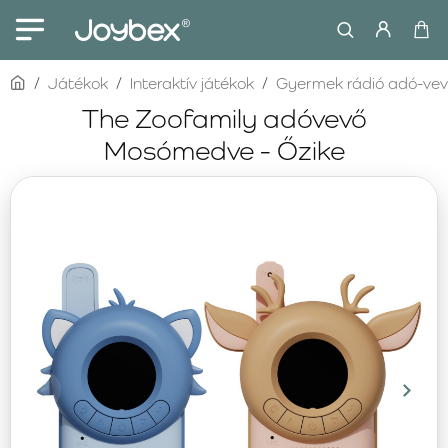
home
Játékok
Interaktív játékok
Gyermek rádió adó-ve
The Zoofamily adóvevő
Mosómedve - Őzike