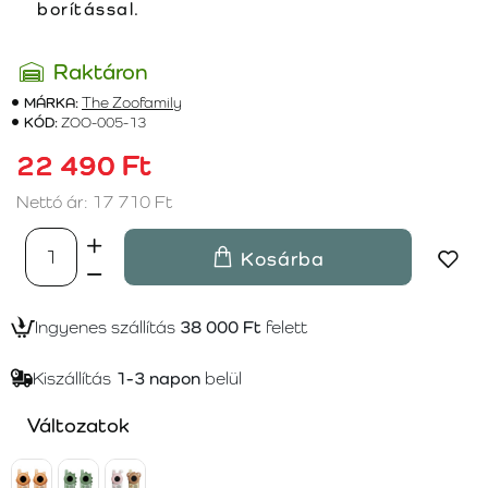
borítással.
Raktáron
MÁRKA:
The Zoofamily
KÓD:
ZOO-005-13
22 490 Ft
Nettó ár: 17 710 Ft
Kosárba
Ingyenes szállítás
38 000 Ft
felett
Kiszállítás
1-3 napon
belül
Változatok