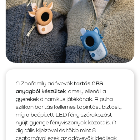
A Zoofamily adóvevők
tartós ABS
anyagból készültek
, amely ellenáll a
gyerekek dinamikus játékának. A puha
szilikon borítás kellemes tapintást biztosít,
míg a beépített LED fény szórakozást
nyújt gyenge fényviszonyok között is. A
digitális kijelzővel és több mint 8
csatornával ezek az adóvevők ideálisak