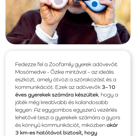
Fedezze fel a Zoofamily gyerek adóvevőit
Mosómedve - Őzike mintával – az ideális
eszközt, amely ötvözi a szórakozást és a
kommunikációt. Ezek az adóvevők
3–10
éves gyerekek számára készültek
, hogy a
játék még kreatívabb és kalandosabb
legyen. Az egygombos egyszerű vezérlés
lehetővé teszi a gyerekek számára a gyors
és könnyű kommunikációt, miközben
akár
3 km-es hatótávot biztosít, hogy