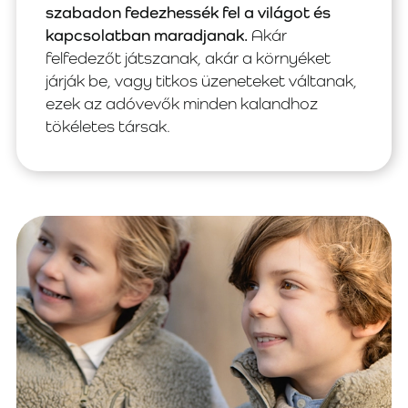
szabadon fedezhessék fel a világot és
kapcsolatban maradjanak.
Akár
felfedezőt játszanak, akár a környéket
járják be, vagy titkos üzeneteket váltanak,
ezek az adóvevők minden kalandhoz
tökéletes társak.