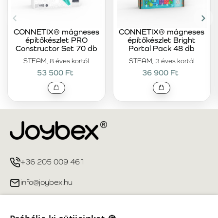
CONNETIX® mágneses
CONNETIX® mágneses
építőkészlet PRO
építőkészlet Bright
Constructor Set 70 db
Portal Pack 48 db
STEAM, 8 éves kortól
STEAM, 3 éves kortól
53 500 Ft
36 900 Ft
+36 205 009 461
info@joybex.hu
Hasznos linkek