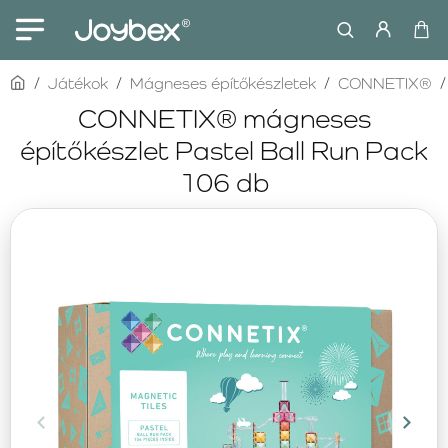
home
Játékok
Mágneses építőkészletek
CONNETIX®
CONNETIX® mágneses
építőkészlet Pastel Ball Run Pack
106 db