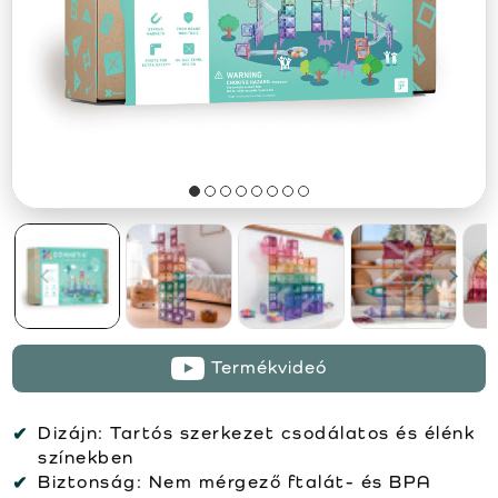
Termékvideó
Dizájn:
Tartós szerkezet csodálatos és élénk
színekben
Biztonság:
Nem mérgező ftalát- és BPA