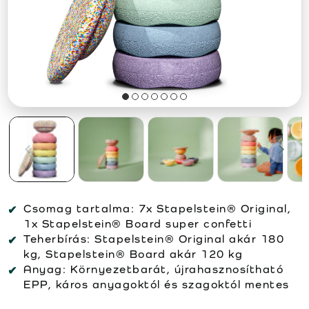
Csomag tartalma:
7x Stapelstein® Original,
1x Stapelstein® Board super confetti
Teherbírás:
Stapelstein® Original akár 180
kg, Stapelstein® Board akár 120 kg
Anyag:
Környezetbarát, újrahasznosítható
EPP, káros anyagoktól és szagoktól mentes