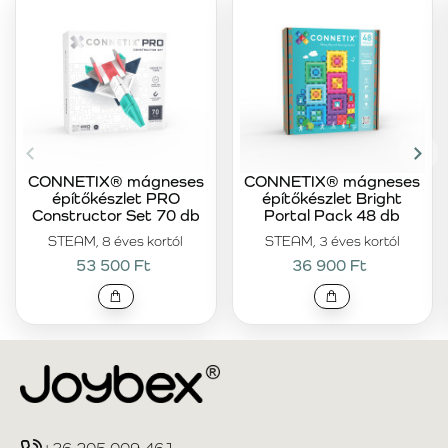
CONNETIX® mágneses
CONNETIX® mágneses
építőkészlet PRO
építőkészlet Bright
Constructor Set 70 db
Portal Pack 48 db
STEAM, 8 éves kortól
STEAM, 3 éves kortól
53 500 Ft
36 900 Ft