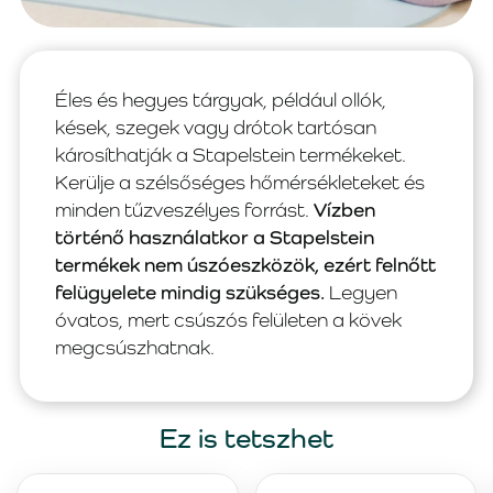
Éles és hegyes tárgyak, például ollók,
kések, szegek vagy drótok tartósan
károsíthatják a Stapelstein termékeket.
Kerülje a szélsőséges hőmérsékleteket és
minden tűzveszélyes forrást.
Vízben
történő használatkor a Stapelstein
termékek nem úszóeszközök, ezért felnőtt
felügyelete mindig szükséges.
Legyen
óvatos, mert csúszós felületen a kövek
megcsúszhatnak.
Ez is tetszhet