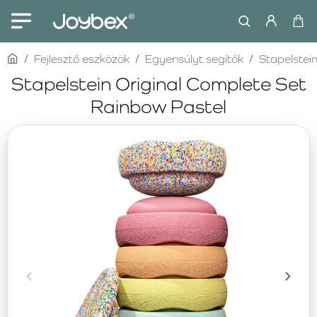
home
Fejlesztő eszközök
Egyensúlyt segítők
Stapelstei
Stapelstein Original Complete Set
Rainbow Pastel