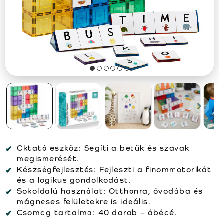
Oktató eszköz:
Segíti a betűk és szavak
megismerését.
Készségfejlesztés:
Fejleszti a finommotorikát
és a logikus gondolkodást.
Sokoldalú használat:
Otthonra, óvodába és
mágneses felületekre is ideális.
Csomag tartalma:
40 darab – ábécé,