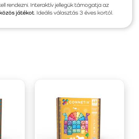
ll rendezni. Interaktív jellegük támogatja az
közös játékot
. Ideális választás 3 éves kortól.