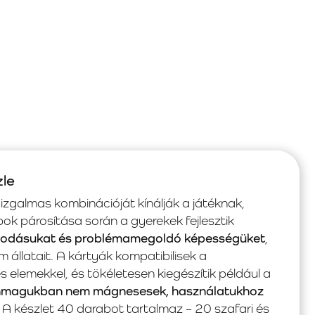
le
izgalmas kombinációját kínálják a játéknak,
ok párosítása során a gyerekek fejlesztik
lkodásukat és problémamegoldó képességüket
,
 állatait. A kártyák kompatibilisek a
elemekkel, és tökéletesen kiegészítik például a
nmagukban nem mágnesesek, használatukhoz
A készlet 40 darabot tartalmaz – 20 szafari és