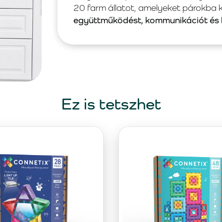
20 farm állatot, amelyeket párokba ke
együttműködést, kommunikációt és 
Ez is tetszhet