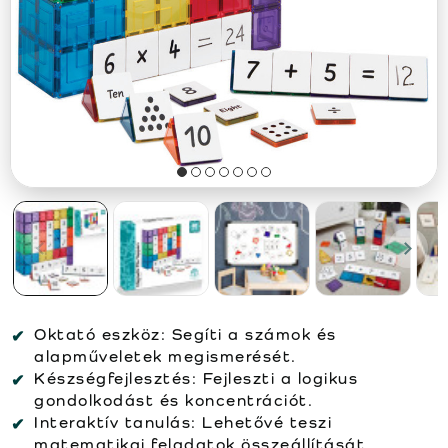
Oktató eszköz:
Segíti a számok és
alapműveletek megismerését.
Készségfejlesztés:
Fejleszti a logikus
gondolkodást és koncentrációt.
Interaktív tanulás:
Lehetővé teszi
matematikai feladatok összeállítását.