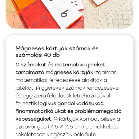
Mágneses kártyák számok és
számolás 40 db
A számokat és matematikai jeleket
tartalmazó mágneses kártyák
izgalmas
matematikai felfedezéssé alakítják a
játékot. A gyerekek számok rendezésével
és egyszerű feladatok létrehozásával
fejlesztik
logikus gondolkodásukat,
finommotorikájukat és problémamegoldó
képességüket
. A kártyák kompatibilisek a
szabványos (7,5 × 7,5 cm) elemekkel, és
tökéletesen kiegészítik például a