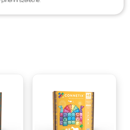
pihenni szeretne.