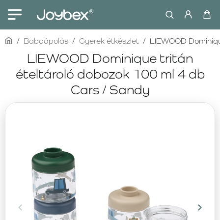
home
Babaápolás
Gyerek étkészlet
LIEWOOD Dominique 
LIEWOOD Dominique tritán
ételtároló dobozok 100 ml 4 db
Cars / Sandy