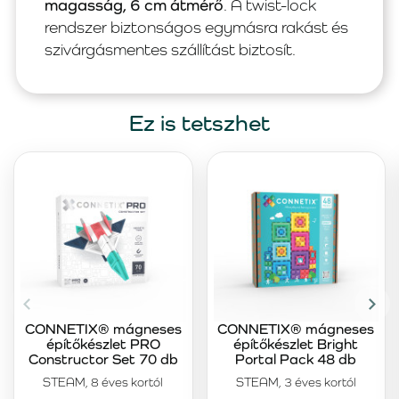
magasság, 6 cm átmérő
. A twist-lock
rendszer biztonságos egymásra rakást és
szivárgásmentes szállítást biztosít.
Ez is tetszhet
CONNETIX® mágneses
CONNETIX® mágneses
építőkészlet PRO
építőkészlet Bright
Constructor Set 70 db
Portal Pack 48 db
STEAM, 8 éves kortól
STEAM, 3 éves kortól