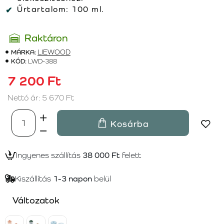
Űrtartalom:
100 ml.
Raktáron
MÁRKA:
LIEWOOD
KÓD:
LWD-388
7 200 Ft
Nettó ár: 5 670 Ft
Kosárba
Ingyenes szállítás
38 000 Ft
felett
Kiszállítás
1-3 napon
belül
Változatok