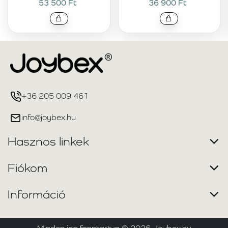
53 500 Ft
36 900 Ft
+36 205 009 461
info@joybex.hu
Hasznos linkek
Fiókom
Információ