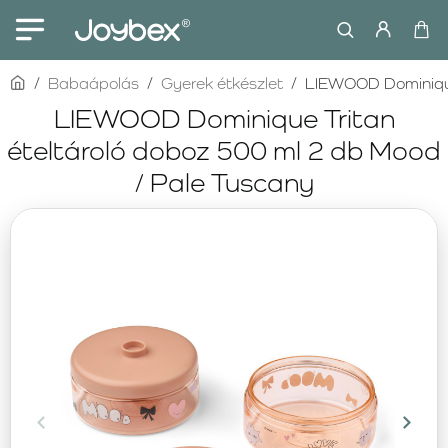
home
Babaápolás
Gyerek étkészlet
LIEWOOD Dominique 
LIEWOOD Dominique Tritan
ételtároló doboz 500 ml 2 db Mood
/ Pale Tuscany