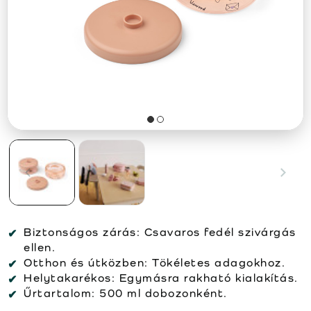
Biztonságos zárás:
Csavaros fedél szivárgás
ellen.
Otthon és útközben:
Tökéletes adagokhoz.
Helytakarékos:
Egymásra rakható kialakítás.
Űrtartalom:
500 ml dobozonként.