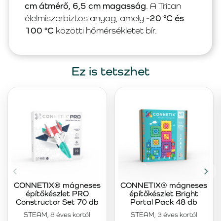
cm átmérő, 6,5 cm magasság
. A Tritan
élelmiszerbiztos anyag, amely
-20 °C és
100 °C
közötti hőmérsékletet bír.
Ez is tetszhet
CONNETIX® mágneses
CONNETIX® mágneses
építőkészlet PRO
építőkészlet Bright
Constructor Set 70 db
Portal Pack 48 db
STEAM, 8 éves kortól
STEAM, 3 éves kortól