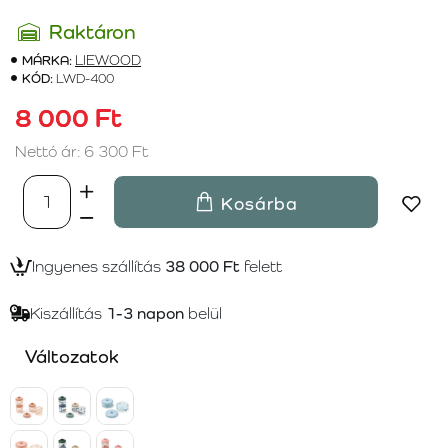
Raktáron
MÁRKA:
LIEWOOD
KÓD:
LWD-400
8 000 Ft
Nettó ár: 6 300 Ft
Kosárba
Ingyenes szállítás
38 000 Ft
felett
Kiszállítás
1-3 napon
belül
Változatok