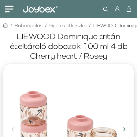
home
Babaápolás
Gyerek étkészlet
LIEWOOD Dominique 
LIEWOOD Dominique tritán
ételtároló dobozok 100 ml 4 db
Cherry heart / Rosey