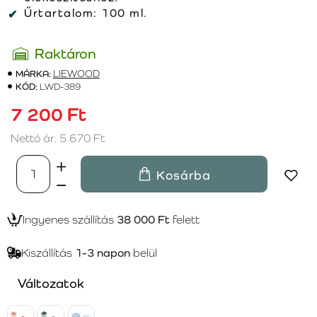
Űrtartalom:
100 ml.
Raktáron
MÁRKA:
LIEWOOD
KÓD:
LWD-389
7 200 Ft
Nettó ár: 5 670 Ft
Kosárba
Ingyenes szállítás
38 000 Ft
felett
Kiszállítás
1-3 napon
belül
Változatok