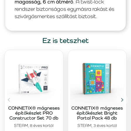
magasság, 6 cm átmérő
. A twist-lock
rendszer biztonságos egymásra rakást és
szivárgásmentes szállítást biztosít.
Ez is tetszhet
CONNETIX® mágneses
CONNETIX® mágneses
építőkészlet PRO
építőkészlet Bright
Constructor Set 70 db
Portal Pack 48 db
STEAM, 8 éves kortól
STEAM, 3 éves kortól